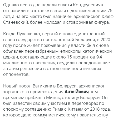
Однако всего две недели спустя Кондрусевича
отправили в отставку в связи с достижением им 75
лет, а на его место был назначен архиепископ Юзеф
Станевский, более молодая и сговорчивая фигура.
Когда Лукашенко, первый и пока единственный
глава государства постсоветской Беларуси, в 2020
году после 26 лет пребывания у власти был снова
объявлен переизбранным, епископы католической
церкви, составляющие около 15 процентов 9,4-
миллионного населения, осудили последовавшие
за этим репрессии в отношении политических
оппонентов.
Новый посол Ватикана в Беларуси, архиепископ
хорватского происхождения
Анте Йозич
, тем
временем прибыл в Минск, столицу Беларуси. Он
был известен своим участием в переговорах по
спорному соглашению Рима с Китаем от 2018 года,
которое дало коммунистическому правительству