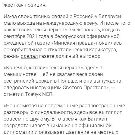
жесткая позиция.
Из-за своих тесных связей с Россией у Беларуси
мало выхода на международную арену. И после того,
как католическая церковь высказалась, когда в
сентябре 2021 года в белорусской официальной
ежедневной газете «Минская правда»
появилась
оскорбительная антикатолическая карикатура,
режим
сделал
газете должный выговор.
«Конечно, католическая церковь здесь в
меньшинстве — ей не хватает веса своей
сестринской церкви в Польше, и она вынуждена
следовать инструкциям Святого Престола», —
отметил Ткачук NCR.
«Но несмотря на современные распространенные
разговоры о синодальности, здесь все выглядит
совсем по-другому. В то время как Ватикан
сосредотачивает внимание на официальной
дипломатии и оказывает давление на местных