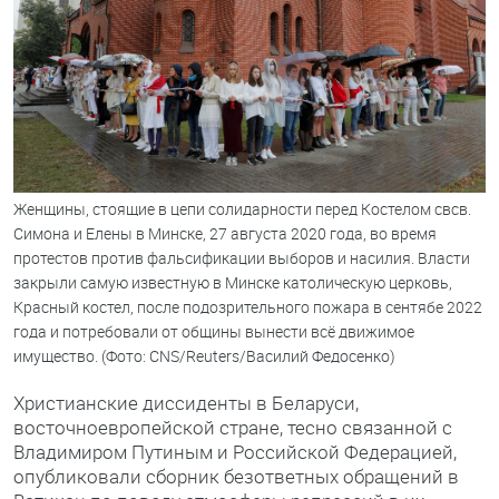
Женщины, стоящие в цепи солидарности перед Костелом свсв.
Симона и Елены в Минске, 27 августа 2020 года, во время
протестов против фальсификации выборов и насилия. Власти
закрыли самую известную в Минске католическую церковь,
Красный костел, после подозрительного пожара в сентябе 2022
года и потребовали от общины вынести всё движимое
имущество. (Фото: CNS/Reuters/Василий Федосенко)
Христианские диссиденты в Беларуси,
восточноевропейской стране, тесно связанной с
Владимиром Путиным и Российской Федерацией,
опубликовали сборник безответных обращений в