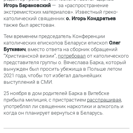
Игорь Барановский
— за «распространение
экстремистских материалов». Известный греко-
католический священник
о. Игорь Кондратьев
также был арестован.
Тем временем председатель Конференции
католических епископов Беларуси епископ
Олег
Буткевич
, вместо ответа на сборник обращений
“Христианской визии”,
потребовал
от католического
представителя группы о. Вячеслава Барка, который
вынужден был просить убежища в Польше летом
2021 года, чтобы тот избегал дальнейших
выступлений в СМИ.
25 ноября в дом родителей Барка в Витебске
прибыла милиция, с пристрастием
расспрашивая
,
употреблял ли священник наркотики и алкоголь и
когда он планирует вернуться в Беларусь.