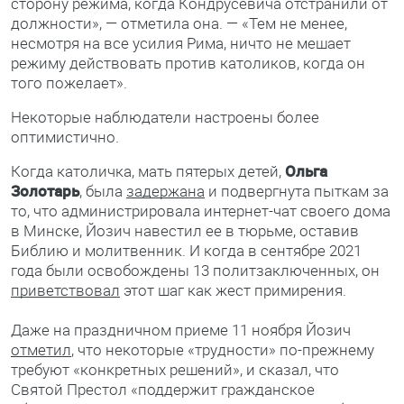
сторону режима, когда Кондрусевича отстранили от
должности», — отметила она. — «Тем не менее,
несмотря на все усилия Рима, ничто не мешает
режиму действовать против католиков, когда он
того пожелает».
Некоторые наблюдатели настроены более
оптимистично.
Когда католичка, мать пятерых детей,
Ольга
Золотарь
, была
задержана
и подвергнута пыткам за
то, что администрировала интернет-чат своего дома
в Минске, Йозич навестил ее в тюрьме, оставив
Библию и молитвенник. И когда в сентябре 2021
года были освобождены 13 политзаключенных, он
приветствовал
этот шаг как жест примирения.
Даже на праздничном приеме 11 ноября Йозич
отметил
, что некоторые «трудности» по-прежнему
требуют «конкретных решений», и сказал, что
Святой Престол «поддержит гражданское