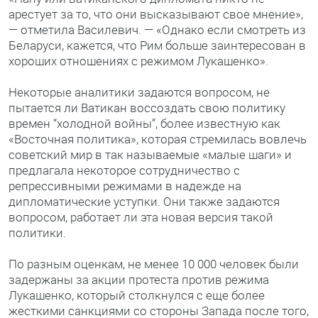
арестует за то, что они высказывают свое мнение»,
— отметила Василевич. — «Однако если смотреть из
Беларуси, кажется, что Рим больше заинтересован в
хороших отношениях с режимом Лукашенко».
Некоторые аналитики задаются вопросом, не
пытается ли Ватикан воссоздать свою политику
времен “холодной войны”, более известную как
«Восточная политика», которая стремилась вовлечь
советский мир в так называемые «малые шаги» и
предлагала некоторое сотрудничество с
репрессивными режимами в надежде на
дипломатические уступки. Они также задаются
вопросом, работает ли эта новая версия такой
политики.
По разным оценкам, не менее 10 000 человек были
задержаны за акции протеста против режима
Лукашенко, который столкнулся с еще более
жесткими санкциями со стороны Запада после того,