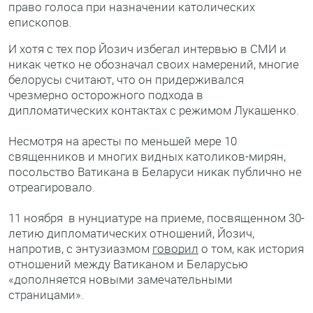
право голоса при назначении католических
епископов.
И хотя с тех пор Йозич избегал интервью в СМИ и
никак четко не обозначал своих намерений, многие
белорусы считают, что он придерживался
чрезмерно осторожного подхода в
дипломатических контактах с режимом Лукашенко.
Несмотря на аресты по меньшей мере 10
священников и многих видных католиков-мирян,
посольство Ватикана в Беларуси никак публично не
отреагировало.
11 ноября в нунциатуре на приеме, посвященном 30-
летию дипломатических отношений, Йозич,
напротив, с энтузиазмом
говорил
о том, как история
отношений между Ватиканом и Беларусью
«дополняется новыми замечательными
страницами».