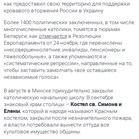
как предоставил свою территорию для поддержки
кровавого вторжения России в Украину.
Более 1400 политических заключенных, в том числе
многочисленные католики, томятся в тюрьмах
Беларуси, как
отмечается
в Резолюции
Европарламента от 24 ноября, где перечислены
«несовершеннолетние, инвалиды, пенсионеры и
тяжелобольные», а также упоминаются и
«систематические репрессии», направленные на то,
чтобы заставить замолчать «все оставшиеся
независимые голоса».
В августе в Минске принудительно закрыли
католическую начальную школу. В сентябре
знаковый храм столицы –
Костел св. Симона и
Елены
, который в народе называют Красным
костелом, закрыли после незначительного пожара,
и власти потребовали вынести оттуда всё
культовое имущество общины.