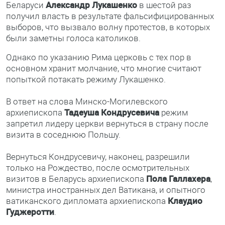
Беларуси
Александр Лукашенко
в шестой раз
получил власть в результате фальсифицированных
выборов, что вызвало волну протестов, в которых
были заметны голоса католиков.
Однако по указанию Рима церковь с тех пор в
основном хранит молчание, что многие считают
попыткой потакать режиму Лукашенко.
В ответ на слова Минско-Могилевского
архиепископа
Тадеуша Кондрусевича
режим
запретил лидеру церкви вернуться в страну после
визита в соседнюю Польшу.
Вернуться Кондрусевичу, наконец, разрешили
только на Рождество, после осмотрительных
визитов в Беларусь архиепископа
Пола Галлахера
,
министра иностранных дел Ватикана, и опытного
ватиканского дипломата архиепископа
Клаудио
Гуджеротти
.