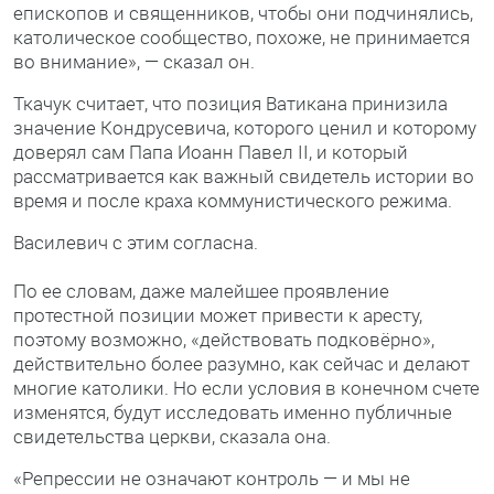
епископов и священников, чтобы они подчинялись,
католическое сообщество, похоже, не принимается
во внимание», — сказал он.
Ткачук считает, что позиция Ватикана принизила
значение Кондрусевича, которого ценил и которому
доверял сам Папа Иоанн Павел II, и который
рассматривается как важный свидетель истории во
время и после краха коммунистического режима.
Василевич с этим согласна.
По ее словам, даже малейшее проявление
протестной позиции может привести к аресту,
поэтому возможно, «действовать подковёрно»,
действительно более разумно, как сейчас и делают
многие католики. Но если условия в конечном счете
изменятся, будут исследовать именно публичные
свидетельства церкви, сказала она.
«Репрессии не означают контроль — и мы не