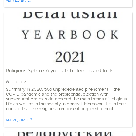
ЧЫТАЦЬ ДАЛЕЙ
Religious Sphere: A year of challenges and trials
12.01.2022
Summary In 2020, two unprecedented phenomena – the
COVID pandemic and the presidential election with
subsequent protests determined the main trends of religious
life as well as in the society in general. Moreover, it is in their
context that the religious component acquired a much
greater than usual significance and influence on the life of […]
ЧЫТАЦЬ ДАЛЕЙ