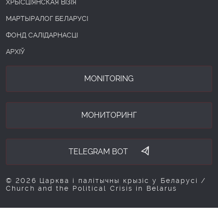
ХРЫСЦІЯНСКАЯ ВІЗІЯ
МАРТЫРАЛОГ БЕЛАРУСІ
ФОНД САЛІДАРНАСЦІ
АРХІЎ
MONITORING
МОНИТОРИНГ
TELEGRAM BOT
© 2026 Царква і палітычны крызіс у Беларусі /
Church and the Political Crisis in Belarus