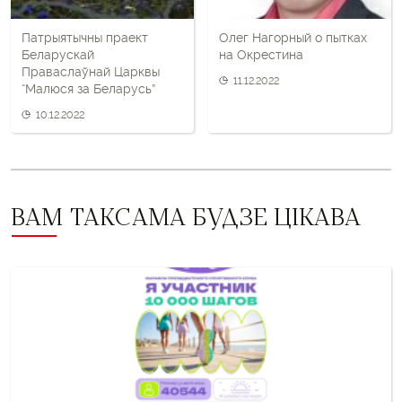
Патрыятычны праект
Олег Нагорный о пытках
Беларускай
на Окрестина
Праваслаўнай Царквы
11.12.2022
“Малюся за Беларусь”
10.12.2022
ВАМ ТАКСАМА БУДЗЕ ЦІКАВА