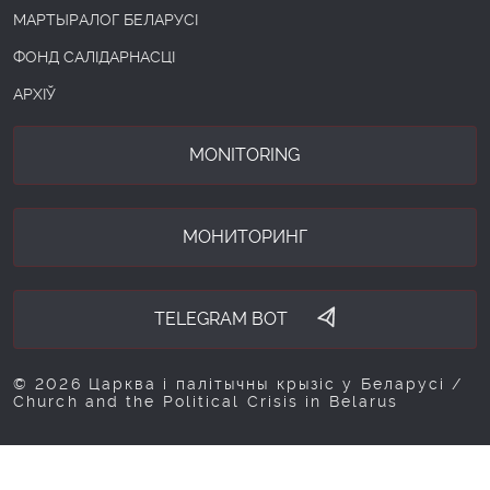
МАРТЫРАЛОГ БЕЛАРУСІ
ФОНД САЛІДАРНАСЦІ
АРХІЎ
MONITORING
МОНИТОРИНГ
TELEGRAM BOT
© 2026 Царква і палітычны крызіс у Беларусі /
Church and the Political Crisis in Belarus