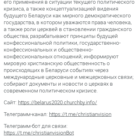
его применения в ситуации текущего политического
кризиса, а также концептуализацией видения
будущего Беларуси как мирного демократического
государства, в котором уважаются права человека,
а также роли церквей в становлении гражданского
общества; разрабатывают принципы будущей
конфессиональной политики, государственно-
конфессиональных и общественно-
конфессиональных отношений; информируют
мировую христианскую общественность о
происходящих в Беларуси событиях через
международные церковные и межцерковных связи;
собирают документы и новости о церквях в
современном политическом кризисе.
Сайт:
https://belarus2020.churchby.info/
Телеграмм-канал:
https://t.me/christianvision
Телеграмм-бот для связи:
https://t.me/christianvisionBot