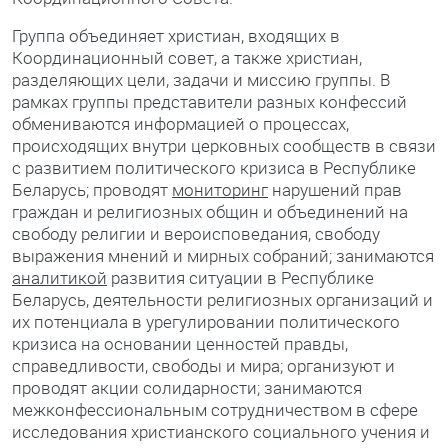
Группа объединяет христиан, входящих в
Координационный совет, а также христиан,
разделяющих цели, задачи и миссию группы. В
рамках группы представители разных конфессий
обмениваются информацией о процессах,
происходящих внутри церковных сообществ в связи
с развитием политического кризиса в Республике
Беларусь; проводят
мониторинг
нарушений прав
граждан и религиозных общин и объединений на
свободу религии и вероисповедания, свободу
выражения мнений и мирных собраний; занимаются
аналитикой
развития ситуации в Республике
Беларусь, деятельности религиозных организаций и
их потенциала в урегулировании политического
кризиса на основании ценностей правды,
справедливости, свободы и мира; организуют и
проводят акции солидарности; занимаются
межконфессиональным сотрудничеством в сфере
исследования христианского социального учения и