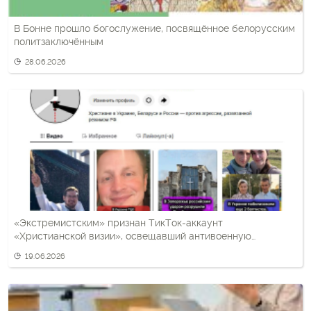
В Бонне прошло богослужение, посвящённое белорусским
политзаключённым
28.06.2026
«Экстремистским» признан ТикТок-аккаунт
«Христианской визии», освещавший антивоенную
тематику
19.06.2026