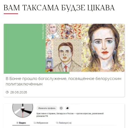
ВАМ ТАКСАМА БУДЗЕ ЦІКАВА
В Бонне прошло богослужение, посвящённое белорусским
политзаключённым
28.06.2026