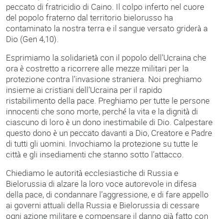
peccato di fratricidio di Caino. Il colpo inferto nel cuore
del popolo fraterno dal territorio bielorusso ha
contaminato la nostra terra e il sangue versato griderà a
Dio (Gen 4,10).
Esprimiamo la solidarietà con il popolo dell’Ucraina che
ora è costretto a ricorrere alle mezze militari per la
protezione contra l’invasione straniera. Noi preghiamo
insieme ai cristiani dell’Ucraina per il rapido
ristabilimento della pace. Preghiamo per tutte le persone
innocenti che sono morte, perché la vita e la dignità di
ciascuno di loro è un dono inestimabile di Dio. Calpestare
questo dono è un peccato davanti a Dio, Creatore e Padre
di tutti gli uomini. Invochiamo la protezione su tutte le
città e gli insediamenti che stanno sotto l’attacco.
Chiediamo le autorità ecclesiastiche di Russia e
Bielorussia di alzare la loro voce autorevole in difesa
della pace, di condannare l’aggressione, e di fare appello
ai governi attuali della Russia e Bielorussia di cessare
ogni azione militare e compensare il danno già fatto con