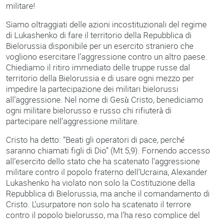
militare!
Siamo oltraggiati delle azioni incostituzionali del regime
di Lukashenko di fare il territorio della Repubblica di
Bielorussia disponibile per un esercito straniero che
vogliono esercitare l’aggressione contro un altro paese.
Chiediamo il ritiro immediato delle truppe russe dal
territorio della Bielorussia e di usare ogni mezzo per
impedire la partecipazione dei militari bielorussi
all’aggressione. Nel nome di Gesù Cristo, benediciamo
ogni militare bielorusso e russo chi rifiuterà di
partecipare nell’aggressione militare.
Cristo ha detto: “Beati gli operatori di pace, perché
saranno chiamati figli di Dio” (Mt 5,9). Fornendo accesso
all’esercito dello stato che ha scatenato l’aggressione
militare contro il popolo fraterno dell’Ucraina, Alexander
Lukashenko ha violato non solo la Costituzione della
Repubblica di Bielorussia, ma anche il comandamento di
Cristo. L’usurpatore non solo ha scatenato il terrore
contro il popolo bielorusso, ma l’ha reso complice del