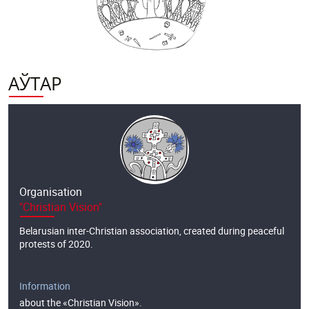
Łukaszenki.
АЎТАР
Organisation
"Christian Vision"
Belarusian inter-Christian association, created during peaceful
protests of 2020.
Information
about the «Christian Vision».