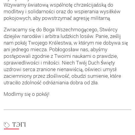
Wzywamy światową wspólnotę chrześcijańską do
modlitwy i solidarności oraz do wspierania wysiłków
pokojowych, aby powstrzymać agresję militarną.
Zwracamy się do Boga Wszechmogącego, Stwórcy
dziejów narodów i arbitra ludzkich losów. Panie, ześlij
nam pokój Twojego Królestwa, w którym nie dobywa się
ani jednego miecza. Pobłogosław nas, abyśmy
postępowali zgodnie z Twoimi naukami o prawdzie,
sprawiedliwości i miłości. Niech Twój Duch Święty
uzdrowi serca zranione nienawiścią, oświeci umysł
zaciemniony przez złośliwość, obudzi sumienie, które
utraciło zdolność odróżniania dobra od zła.
Modlimy się o pokój!
ТЭГІ