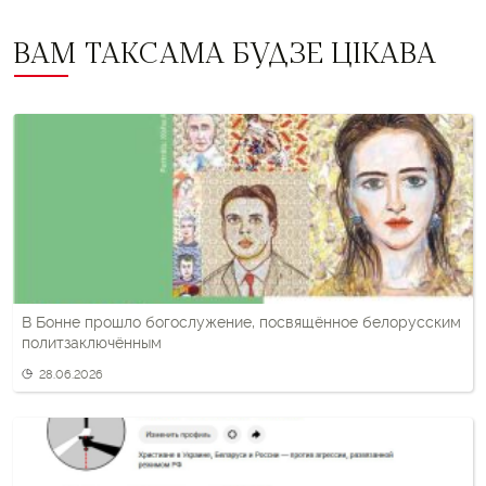
ВАМ ТАКСАМА БУДЗЕ ЦІКАВА
В Бонне прошло богослужение, посвящённое белорусским
политзаключённым
28.06.2026