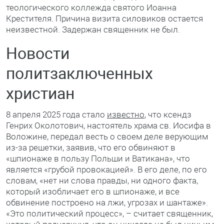
теологического коллежда святого Иоанна
Крестителя. Причина визита силовиков остается
неизвестной. Задержан священник не был.
Новости
политзаключенных
христиан
8 апреля 2025 года стало
известно
, что ксендз
Генрих Околотович, настоятель храма св. Иосифа в
Воложине, передал весть о своем деле верующим
из-за решетки, заявив, что его обвиняют в
«шпионаже в пользу Польши и Ватикана», что
является «грубой провокацией». В его деле, по его
словам, «нет ни слова правды, ни одного факта,
который изобличает его в шпионаже, и все
обвинение построено на лжи, угрозах и шантаже».
«Это политический процесс», – считает священник,