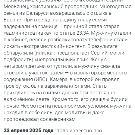
Мельянец, христианский проповедник. Многодетная
семья из Беларуси возвращалась с отдыха в
Европе. При въезде на родину главу семьи
задержали на границе — причиной стала старая
«административка» по статье 23.34. Мужчину отвели
в кабинет, велели разблокировать телефон и стали
искать «экстремистский» контент. В результате
обнаружили (или, как предполагает Сергий, могли
подбросить) «неправильный» лайк. Жену с
четырьмя детьми отпустили, а мужчину сначала
отвезли в участок, затем — в изолятор временного
содержания (ИВС). Камера, в которой он провёл
трое суток, была заражена клопами. Спать
приходилось на гнилых досках при постоянно
включённом свете. Кроме того, его дважды будили
ночью.Несмотря на невыносимые условия, мужчина
находил в себе силы для молитвы и даже
проповедовал сокамерникам.
23 апреля 2025 года
стало известно про