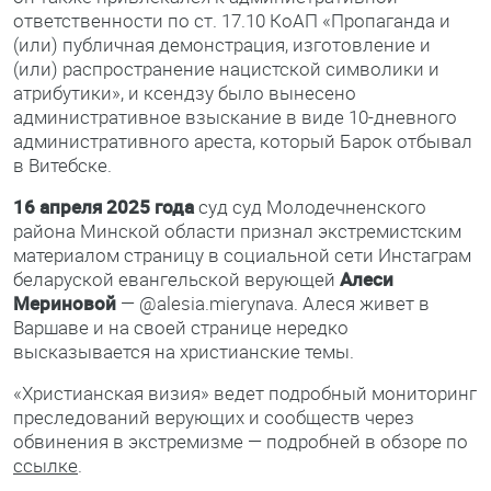
ответственности по ст. 17.10 КоАП «Пропаганда и
(или) публичная демонстрация, изготовление и
(или) распространение нацистской символики и
атрибутики», и ксендзу было вынесено
административное взыскание в виде 10-дневного
административного ареста, который Барок отбывал
в Витебске.
16 апреля 2025 года
суд суд Молодечненского
района Минской области признал экстремистским
материалом страницу в социальной сети Инстаграм
беларуской евангельской верующей
Алеси
Мериновой
— @alesia.mierynava. Алеся живет в
Варшаве и на своей странице нередко
высказывается на христианские темы.
«Христианская визия» ведет подробный мониторинг
преследований верующих и сообществ через
обвинения в экстремизме — подробней в обзоре по
ссылке
.