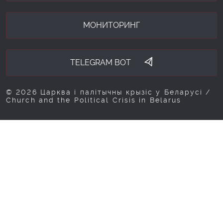
МОНИТОРИНГ
TELEGRAM BOT
© 2026 Царква і палітычны крызіс у Беларусі /
Church and the Political Crisis in Belarus