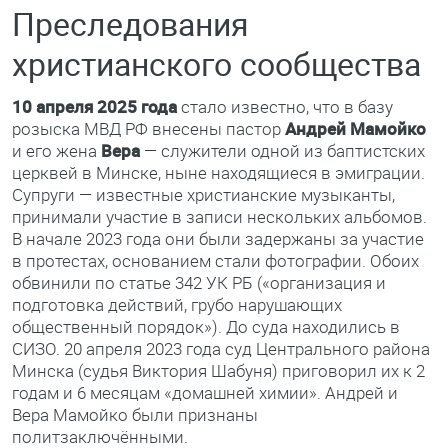
Преследования
христианского сообщества
10 апреля 2025 года
стало известно, что в базу
розыска МВД РФ внесены пастор
Андрей Мамойко
и его жена
Вера
— служители одной из баптистских
церквей в Минске, ныне находящиеся в эмиграции.
Супруги — известные христианские музыканты,
принимали участие в записи нескольких альбомов.
В начале 2023 года они были задержаны за участие
в протестах, основанием стали фотографии. Обоих
обвинили по статье 342 УК РБ («организация и
подготовка действий, грубо нарушающих
общественный порядок»). До суда находились в
СИЗО. 20 апреля 2023 года суд Центрального района
Минска (судья Виктория Шабуня) приговорил их к 2
годам и 6 месяцам «домашней химии». Андрей и
Вера Мамойко были признаны
политзаключёнными.