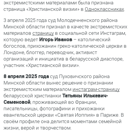
экстремистскими материалами была признана
страница «Христианской визии» в
Одноклассниках
.
3 апреля 2025 года суд Молодечненского района
Минской области признал в качесте экстремистских
материалов
страницу
в социальной сети Инстаграм,
которую ведет
Игорь Иванов
– католический
богослов, прихожанин греко-католической церкви в
Лондоне, блоггер, переводчик, активист
организаций и инициатив в беларусской диаспоре,
участник «Христианской визии».
8 апреля 2025 года
суд Пуховичского района
Минской области вынес решение о признании
экстремистским материалом
инстаграм-страницу
беларусской христианки
Татьяны Илькевич-
Семеновой
, проживающей во Франции,
писательницы, фотографини и прихожанки
евангельской церкви «Святая Иоппия» в Париже. В
своём профиле она делится моментами семейной
жизни, верой и творчеством.