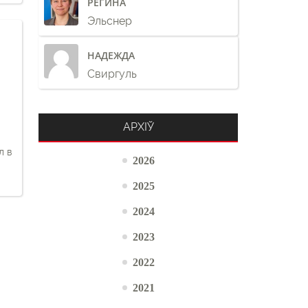
РЕГИНА
Эльснер
НАДЕЖДА
Свиргуль
АРХІЎ
л в
2026
2025
2024
2023
2022
2021