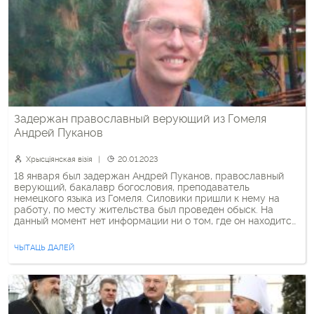
Задержан православный верующий из Гомеля
Андрей Пуканов
Хрысціянская візія
20.01.2023
18 января был задержан Андрей Пуканов, православный
верующий, бакалавр богословия, преподаватель
немецкого языка из Гомеля. Силовики пришли к нему на
работу, по месту жительства был проведен обыск. На
данный момент нет информации ни о том, где он находится,
ни о причинах задержания.
ЧЫТАЦЬ ДАЛЕЙ