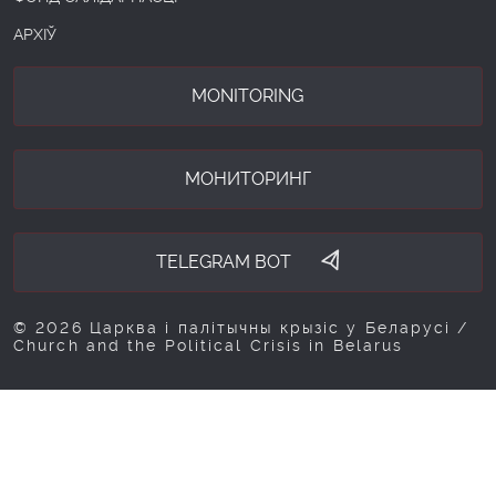
АРХІЎ
MONITORING
МОНИТОРИНГ
TELEGRAM BOT
© 2026 Царква і палітычны крызіс у Беларусі /
Church and the Political Crisis in Belarus