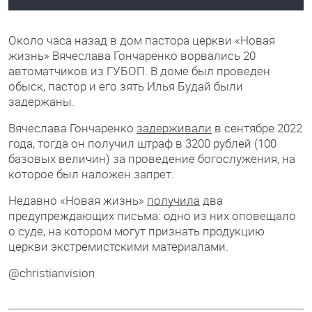
Около часа назад в дом пастора церкви «Новая
жизнь» Вячеслава Гончаренко ворвались 20
автоматчиков из ГУБОП. В доме был проведен
обыск, пастор и его зять Илья Будай были
задержаны.
Вячеслава Гончаренко
задерживали
в сентябре 2022
года, тогда он получил штраф в 3200 рублей (100
базовых величин) за проведение богослужения, на
которое был наложен запрет.
Недавно «Новая жизнь»
получила
два
предупреждающих письма: одно из них оповещало
о суде, на котором могут признать продукцию
церкви экстремистскими материалами.
@christianvision