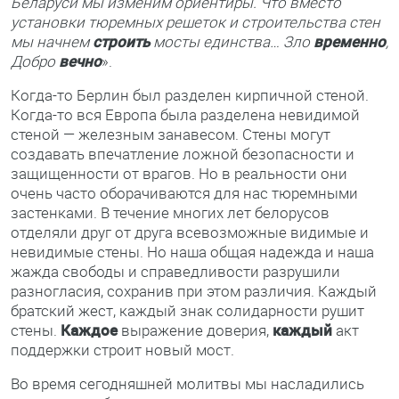
Беларуси мы изменим ориентиры. Что вместо
установки тюремных решеток и строительства стен
мы начнем
строить
мосты единства… Зло
временно
,
Добро
вечно
».
Когда-то Берлин был разделен кирпичной стеной.
Когда-то вся Европа была разделена невидимой
стеной — железным занавесом. Стены могут
создавать впечатление ложной безопасности и
защищенности от врагов. Но в реальности они
очень часто оборачиваются для нас тюремными
застенками. В течение многих лет белорусов
отделяли друг от друга всевозможные видимые и
невидимые стены. Но наша общая надежда и наша
жажда свободы и справедливости разрушили
разногласия, сохранив при этом различия. Каждый
братский жест, каждый знак солидарности рушит
стены.
Каждое
выражение доверия,
каждый
акт
поддержки строит новый мост.
Во время сегодняшней молитвы мы насладились