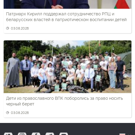
Патриарх Кирилл поддержал сотрудничество РПЦ и
беларусских властей в патриотическом воспитании детей
03.08.2026
Дети из православного ВПК поборолись за право носить
черный берет
03.08.2026