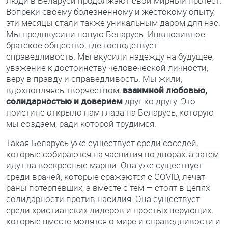
люди в Беларуси продолжают свой мирный протест.
Вопреки своему болезненному и жестокому опыту,
эти месяцы стали также уникальным даром для нас.
Мы предвкусили новую Беларусь. Инклюзивное
братское общество, где господствует
справедливость. Мы вкусили надежду на будущее,
уважение к достоинству человеческой личности,
веру в правду и справедливость. Мы жили,
вдохновляясь творчеством,
взаимной любовью,
солидарностью и доверием
друг ко другу. Это
поистине открыло нам глаза на Беларусь, которую
мы создаем, ради которой трудимся.
Такая Беларусь уже существует среди соседей,
которые собираются на чаепития во дворах, а затем
идут на воскресные марши. Она уже существует
среди врачей, которые сражаются с COVID, лечат
раны потерпевших, а вместе с тем — стоят в цепях
солидарности против насилия. Она существует
среди христианских лидеров и простых верующих,
которые вместе молятся о мире и справедливости и