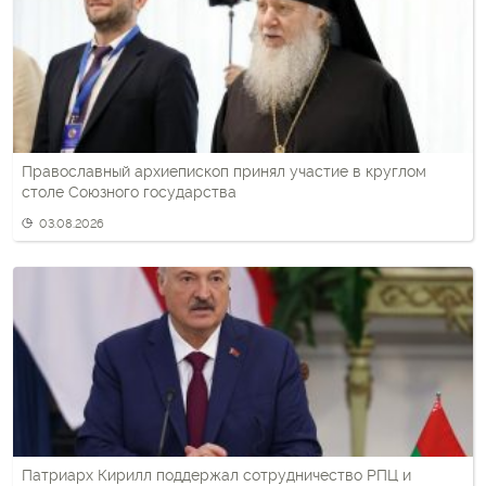
Православный архиепископ принял участие в круглом
столе Союзного государства
03.08.2026
Патриарх Кирилл поддержал сотрудничество РПЦ и