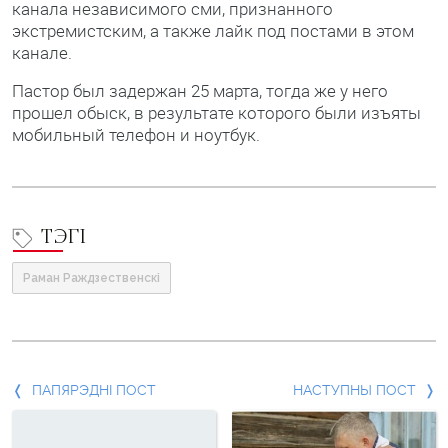
канала независимого сми, признанного
экстремистским, а также лайк под постами в этом
канале.
Пастор был задержан 25 марта, тогда же у него
прошел обыск, в результате которого были изъяты
мобильный телефон и ноутбук.
ТЭГІ
Раман Раждзественскі
Папярэдні
ПАПЯРЭДНІ ПОСТ
НАСТУПНЫ ПОСТ
пост