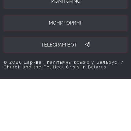
MONITORING
МОНИТОРИНГ
TELEGRAM BOT
© 2026 Царква і палітычны крызіс у Беларусі /
Church and the Political Crisis in Belarus