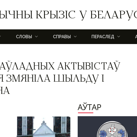
ЫЧНЫ КРЫЗІС У БЕЛАРУ
СЛОВЫ
СПРАВЫ
ПЕРАСЛЕД
РАЎЛАДНЫХ АКТЫВІСТАЎ
Я ЗМЯНІЛА ШЫЛЬДУ І
НА
АЎТАР