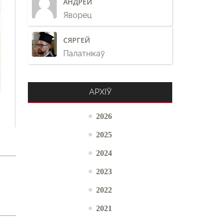
АНДРЕЙ
Яворец
СЯРГЕЙ
Палатнікаў
АРХІЎ
2026
2025
2024
2023
2022
2021