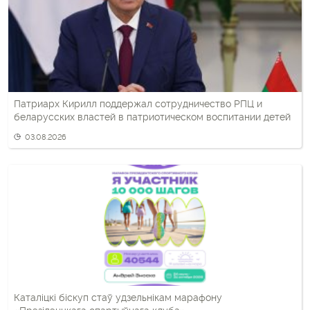
Патриарх Кирилл поддержал сотрудничество РПЦ и
беларусских властей в патриотическом воспитании детей
03.08.2026
Каталіцкі біскуп стаў удзельнікам марафону