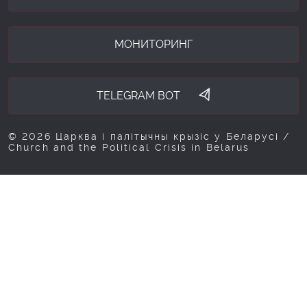
МОНИТОРИНГ
TELEGRAM BOT
© 2026 Царква і палітычны крызіс у Беларусі /
Church and the Political Crisis in Belarus