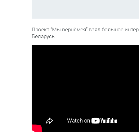
Проект “Мы вернёмся” взял большое инте
Беларусь.