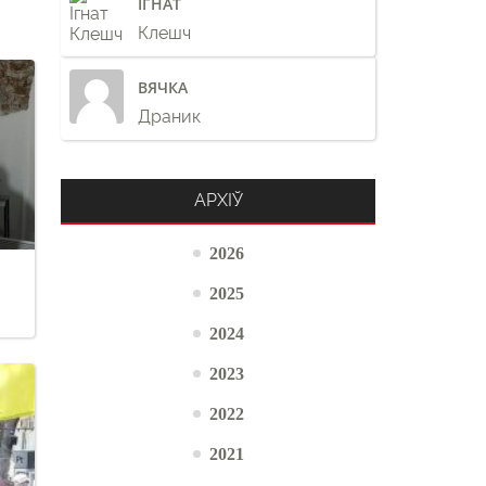
ІГНАТ
Клешч
ВЯЧКА
Драник
АРХІЎ
2026
2025
2024
2023
2022
2021