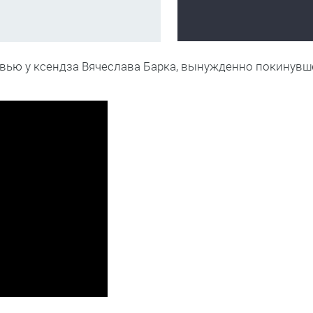
рвью у ксендза Вячеслава Барка, вынужденно покинувш