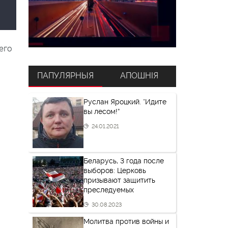
его
ПАПУЛЯРНЫЯ
АПОШНІЯ
Руслан Яроцкий. “Идите
вы лесом!”
24.01.2021
Беларусь, 3 года после
выборов: Церковь
призывают защитить
преследуемых
30.08.2023
Молитва против войны и