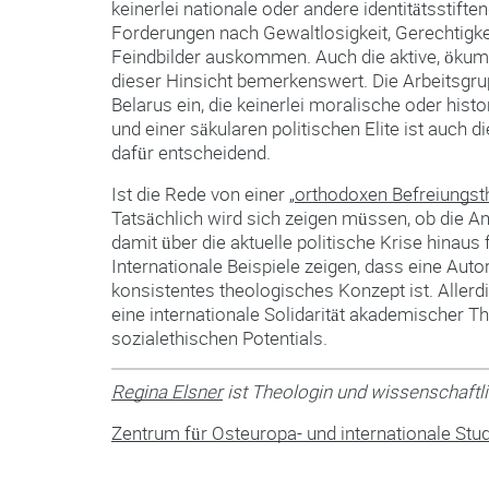
keinerlei nationale oder andere identitätsstif
Forderungen nach Gewaltlosigkeit, Gerechtigkei
Feindbilder auskommen. Auch die aktive, ökume
dieser Hinsicht bemerkenswert. Die Arbeitsgru
Belarus ein, die keinerlei moralische oder hist
und einer säkularen politischen Elite ist auch
dafür entscheidend.
Ist die Rede von einer „
orthodoxen Befreiungst
Tatsächlich wird sich zeigen müssen, ob die A
damit über die aktuelle politische Krise hina
Internationale Beispiele zeigen, dass eine Auto
konsistentes theologisches Konzept ist. Allerd
eine internationale Solidarität akademischer T
sozialethischen Potentials.
Regina Elsner
ist Theologin und wissenschaftli
Zentrum für Osteuropa- und internationale Stu