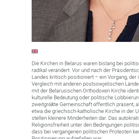
Die Kirchen in Belarus waren bislang bei polit
radikal verändert. Vor und nach der Präsident
Landes kritisch positioniert – ein Vorgang, der
Vergleich mit anderen postsowjetischen Länder
mit der Belarusischen Orthodoxen Kirche identif
kulturelle Bedeutung oder politische Lobbiierun
zweitgrößte Gemeinschaft öffentlich präsent, a
etwa die griechisch-katholische Kirche in der 
stellen kleinere Minderheiten dar. Das autokr
Religionsfreiheit unter den Bedingungen politi
dass bei vergangenen politischen Protesten ke
Positionierung aufgefallen war.