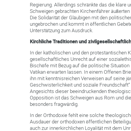
Regierung. Allerdings schränkte das die klare u
Schweigen gebrachten Kirchenführer äußerten s
Die Solidarität der Gläubigen mit den politisc
ungebrochen und kommt in öffentlichen Gebete
Unterstützung zum Ausdruck.
Kirchliche Traditionen und zivilgesellschaftlic
In der katholischen und den protestantischen K
gesellschaftliches Unrecht auf einer sozialeth
Bischöfe mit Bezug auf die politische Situatio
Vatikan erwarten lassen. In einem Offenen Brie
ihn mit kenntnisreichen Verweisen auf seine jüng
Geschwisterlichkeit und soziale Freundschaft“ u
Angesichts dieser beeindruckenden theologis
Opposition ist das Schweigen aus Rom und die
besonders fragwürdig.
In der Orthodoxie fehlt eine solche theologisc
Ausdauer der orthodoxen öffentlichen Beteiligu
auch zur innerkirchlichen Loyalität mit dem U