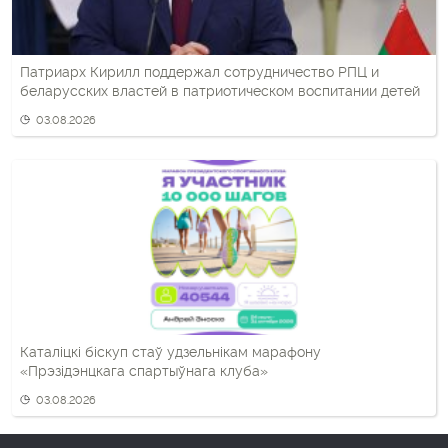
Патриарх Кирилл поддержал сотрудничество РПЦ и
беларусских властей в патриотическом воспитании детей
03.08.2026
Каталіцкі біскуп стаў удзельнікам марафону
«Прэзідэнцкага спартыўнага клуба»
03.08.2026