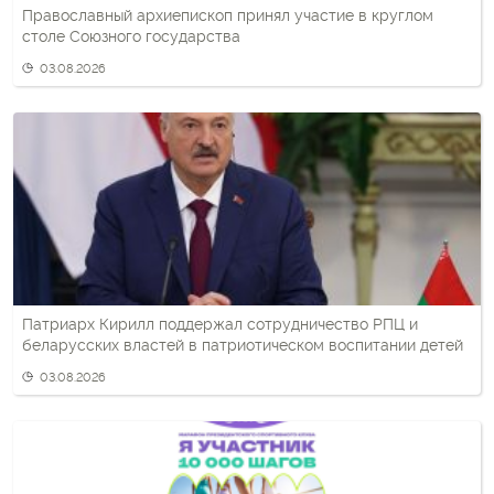
Православный архиепископ принял участие в круглом
столе Союзного государства
03.08.2026
Патриарх Кирилл поддержал сотрудничество РПЦ и
беларусских властей в патриотическом воспитании детей
03.08.2026