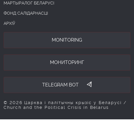
МАРТЫРАЛОГ БЕЛАРУСІ
ФОНД САЛІДАРНАСЦІ
АРХІЎ
MONITORING
МОНИТОРИНГ
TELEGRAM BOT
© 2026 Царква і палітычны крызіс у Беларусі /
Church and the Political Crisis in Belarus