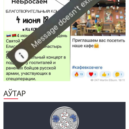
АЎТАР