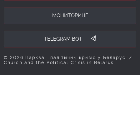
МОНИТОРИНГ
TELEGRAM BOT
© 2026 Царква і палітычны крызіс у Беларусі /
Church and the Political Crisis in Belarus