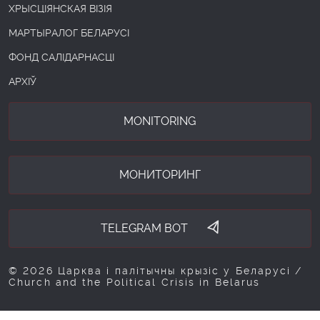
ХРЫСЦІЯНСКАЯ ВІЗІЯ
МАРТЫРАЛОГ БЕЛАРУСІ
ФОНД САЛІДАРНАСЦІ
АРХІЎ
MONITORING
МОНИТОРИНГ
TELEGRAM BOT
© 2026 Царква і палітычны крызіс у Беларусі /
Church and the Political Crisis in Belarus