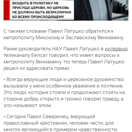
С такими словами Павел Латушко обратился к
митрополиту Минскому и Заславскому Вениамину.
Ранее руководитель НАУ Павел Латушко в
интервью
телеканалу Белсат говорил, что имеет вопросы к
митрополиту Вениамину. Но теперь Павел Латушко
решил их адресовать прямо:
• Всегда верующие люди и церковное духовенство
вызывали у меня особенное уважение и почтение.
Это люди, которые стояли и продолжают стоять на
стороне добра, открыто и громко говорят правду, а
зло называют злом.
• Сегодня Павел Северинец, верующий
православный христианин, человек чести, для
многих являющийся примером нравственности,