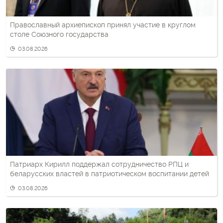
Православный архиепископ принял участие в круглом
столе Союзного государства
03.08.2026
Патриарх Кирилл поддержал сотрудничество РПЦ и
беларусских властей в патриотическом воспитании детей
03.08.2026