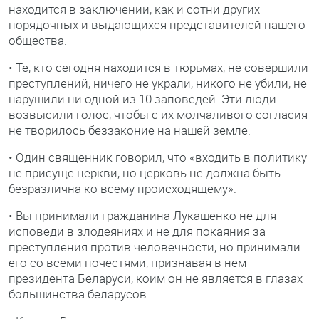
находится в заключении, как и сотни других
порядочных и выдающихся представителей нашего
общества.
• Те, кто сегодня находится в тюрьмах, не совершили
преступлений, ничего не украли, никого не убили, не
нарушили ни одной из 10 заповедей. Эти люди
возвысили голос, чтобы с их молчаливого согласия
не творилось беззаконие на нашей земле.
• Один священник говорил, что «входить в политику
не присуще церкви, но церковь не должна быть
безразлична ко всему происходящему».
• Вы принимали гражданина Лукашенко не для
исповеди в злодеяниях и не для покаяния за
преступления против человечности, но принимали
его со всеми почестями, признавая в нем
президента Беларуси, коим он не является в глазах
большинства беларусов.