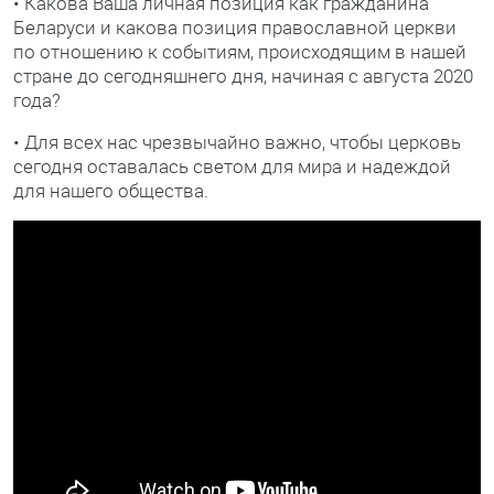
• Какова Ваша личная позиция как гражданина
Беларуси и какова позиция православной церкви
по отношению к событиям, происходящим в нашей
стране до сегодняшнего дня, начиная с августа 2020
года?
• Для всех нас чрезвычайно важно, чтобы церковь
сегодня оставалась светом для мира и надеждой
для нашего общества.