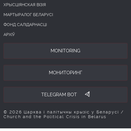
ХРЫСЦІЯНСКАЯ ВІЗІЯ
МАРТЫРАЛОГ БЕЛАРУСІ
ФОНД САЛІДАРНАСЦІ
АРХІЎ
MONITORING
МОНИТОРИНГ
TELEGRAM BOT
© 2026 Царква і палітычны крызіс у Беларусі /
Church and the Political Crisis in Belarus