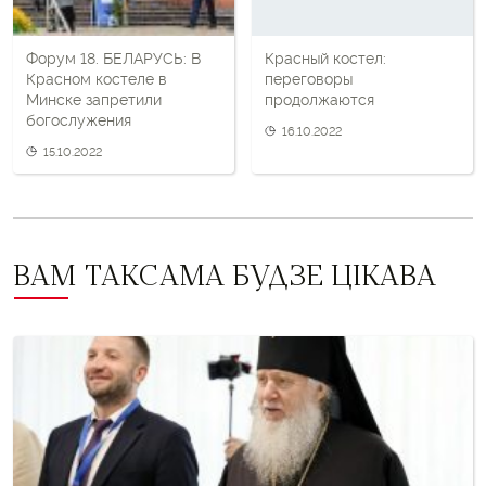
Форум 18. БЕЛАРУСЬ: В
Красный костел:
Красном костеле в
переговоры
Минске запретили
продолжаются
богослужения
16.10.2022
15.10.2022
ВАМ ТАКСАМА БУДЗЕ ЦІКАВА