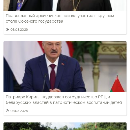
Православный архиепископ принял участие в круглом
столе Союзного государства
03.08.2026
Патриарх Кирилл поддержал сотрудничество РПЦ и
беларусских властей в патриотическом воспитании детей
03.08.2026