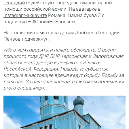
Геннадий
содействуют передаче гуманитарной
помощи российской армии. На аватарке в
Instagram-аккаунте
Романа Шамнэ буква Z c
подписью – #СвоихНеБросаем.
На открытии памятника детям Донбасса Геннадий
Пензов подчеркнул:
«Не о чем говорить, и нечего обсуждать. С осени
прошлого года ДНР, ЛНР, Херсонская и Запорожская
области – это де-юре и де-факто субъекты
Российской Федерации. Правда, те субъекты,
которые в настоящее время ведут борьбу. Борьбу за
всех нас. За наш славянский, в широком понимании
этого слова, мир».