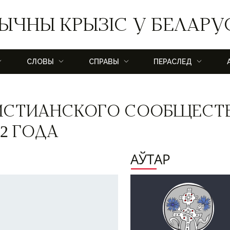
ЫЧНЫ КРЫЗІС У БЕЛАРУ
СЛОВЫ
СПРАВЫ
ПЕРАСЛЕД
РИСТИАНСКОГО СООБЩЕСТ
22 ГОДА
АЎТАР