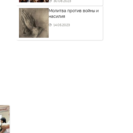
30.08.2023
Молитва против войны и
насилия
14.05.2023