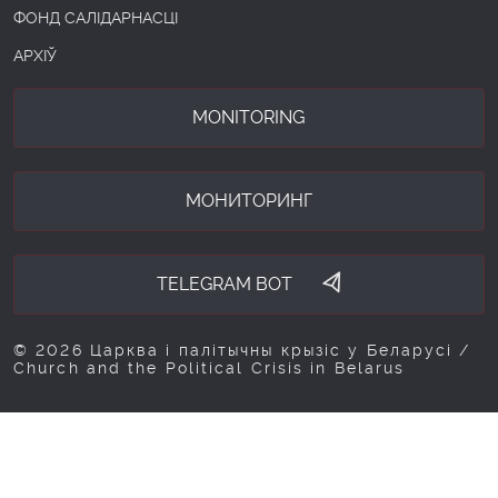
ФОНД САЛІДАРНАСЦІ
АРХІЎ
MONITORING
МОНИТОРИНГ
TELEGRAM BOT
© 2026 Царква і палітычны крызіс у Беларусі /
Church and the Political Crisis in Belarus