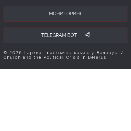
МОНИТОРИНГ
TELEGRAM BOT
© 2026 Царква і палітычны крызіс у Беларусі /
Church and the Political Crisis in Belarus