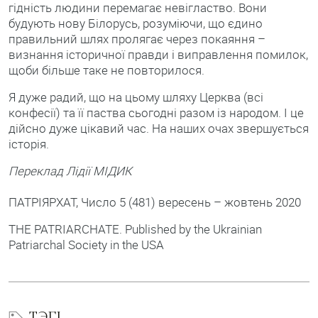
гідність людини перемагає невігластво. Вони
будують нову Білорусь, розуміючи, що єдино
правильний шлях пролягає через покаяння –
визнання історичної правди і виправлення помилок,
щоби більше таке не повторилося.
Я дуже радий, що на цьому шляху Церква (всі
конфесії) та її паства сьогодні разом із народом. І це
дійсно дуже цікавий час. На наших очах звершується
історія.
Переклад Лідії МІДИК
ПАТРІЯРХАТ, Число 5 (481) вересень – жовтень 2020
THE PATRIARCHATE. Published by the Ukrainian
Patriarchal Society in the USA