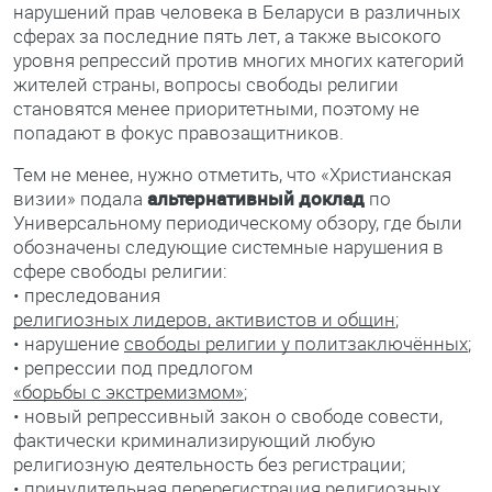
нарушений прав человека в Беларуси в различных
сферах за последние пять лет, а также высокого
уровня репрессий против многих многих категорий
жителей страны, вопросы свободы религии
становятся менее приоритетными, поэтому не
попадают в фокус правозащитников.
Тем не менее, нужно отметить, что «Христианская
визии» подала
альтернативный доклад
по
Универсальному периодическому обзору, где были
обозначены следующие системные нарушения в
сфере свободы религии:
• преследования
религиозных лидеров, активистов и общин
;
• нарушение
свободы религии у политзаключённых
;
• репрессии под предлогом
«борьбы с экстремизмом»
;
• новый репрессивный закон о свободе совести,
фактически криминализирующий любую
религиозную деятельность без регистрации;
• принудительная перерегистрация религиозных