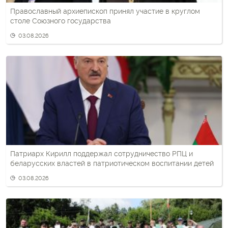
Православный архиепископ принял участие в круглом
столе Союзного государства
03.08.2026
Патриарх Кирилл поддержал сотрудничество РПЦ и
беларусских властей в патриотическом воспитании детей
03.08.2026