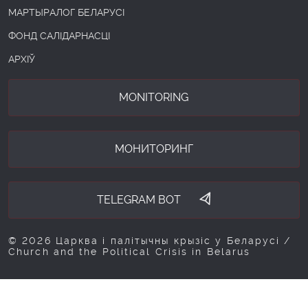
МАРТЫРАЛОГ БЕЛАРУСІ
ФОНД САЛІДАРНАСЦІ
АРХІЎ
MONITORING
МОНИТОРИНГ
TELEGRAM BOT
© 2026 Царква і палітычны крызіс у Беларусі /
Church and the Political Crisis in Belarus