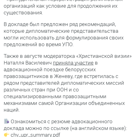
организаций как условие для продолжения их
существования.
В докладе был предложен ряд рекомендаций,
которые дипломатические представительства
могли использовать для формулирования своих
предложений во время УПО.
Также в августе модераторка «Христианской визии»
Наталля Василевич
приняла участие
в
адвокационной поездке белорусских
правозащитников в Женеву, где встретилась с
рядом представителей дипломатических миссий
различных стран при ООН и со
специализированными правозащитными
механизмами самой Организации объединенных
наций.
Ознакомиться с резюме адвокационного
доклада можно по ссылке (на английском языке):
chv_upr_summary.pdf