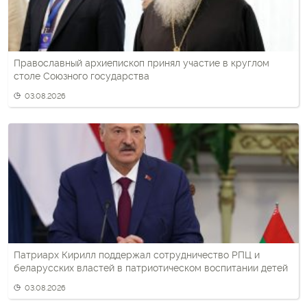
Православный архиепископ принял участие в круглом
столе Союзного государства
03.08.2026
Патриарх Кирилл поддержал сотрудничество РПЦ и
беларусских властей в патриотическом воспитании детей
03.08.2026