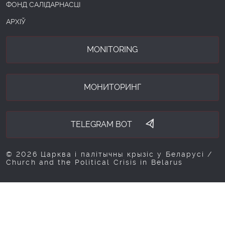
ФОНД САЛІДАРНАСЦІ
АРХІЎ
MONITORING
МОНИТОРИНГ
TELEGRAM BOT
© 2026 Царква і палітычны крызіс у Беларусі /
Church and the Political Crisis in Belarus