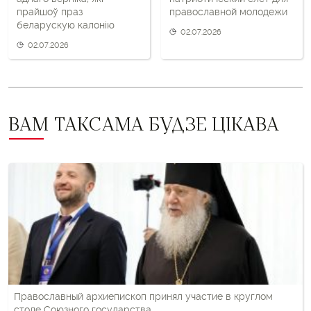
прайшоў праз
православной молодежи
беларускую калонію
02.07.2026
02.07.2026
ВАМ ТАКСАМА БУДЗЕ ЦІКАВА
Православный архиепископ принял участие в круглом
столе Союзного государства