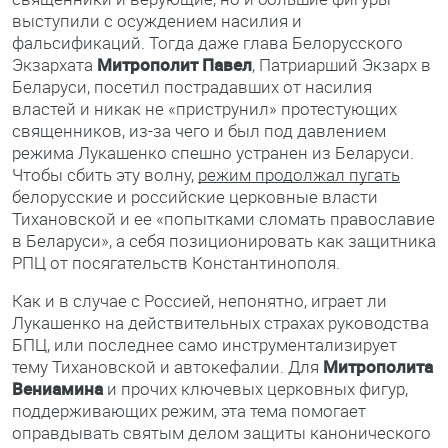
выступили с осуждением насилия и
фальсификаций. Тогда даже глава Белорусского
Экзархата
Митрополит Павел
, Патриарший Экзарх в
Беларуси, посетил пострадавших от насилия
властей и никак не «приструнил» протестующих
священников, из-за чего и был под давлением
режима Лукашенко спешно устранен из Беларуси.
Чтобы сбить эту волну,
режим продолжал пугать
белорусские и российские церковные власти
Тихановской и ее «попытками сломать православие
в Беларуси», а себя позиционировать как защитника
РПЦ от посягательств Константинополя.
Как и в случае с Россией, непонятно, играет ли
Лукашенко на действительных страхах руководства
БПЦ, или последнее само инструментализирует
тему Тихановской и автокефалии. Для
Митрополита
Вениамина
и прочих ключевых церковных фигур,
поддерживающих режим, эта тема помогает
оправдывать святым делом защиты канонического