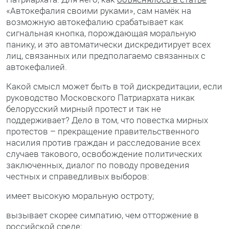
«Автокефалия своими руками», сам намёк на
возможную автокефалию срабатывает как
сигнальная кнопка, порождающая моральную
панику, и это автоматически дискредитирует всех
лиц, связанных или предполагаемо связанных с
автокефалией.
Какой смысл может быть в той дискредитации, если
руководство Московского Патриархата никак
белорусский мирный протест и так не
поддерживает? Дело в том, что повестка мирных
протестов – прекращение правительственного
насилия против граждан и расследование всех
случаев такового, освобождение политических
заключенных, диалог по поводу проведения
честных и справедливых выборов:
имеет высокую моральную остроту;
вызывает скорее симпатию, чем отторжение в
российской среде;