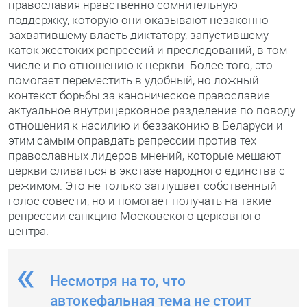
православия нравственно сомнительную
поддержку, которую они оказывают незаконно
захватившему власть диктатору, запустившему
каток жестоких репрессий и преследований, в том
числе и по отношению к церкви. Более того, это
помогает переместить в удобный, но ложный
контекст борьбы за каноническое православие
актуальное внутрицерковное разделение по поводу
отношения к насилию и беззаконию в Беларуси и
этим самым оправдать репрессии против тех
православных лидеров мнений, которые мешают
церкви сливаться в экстазе народного единства с
режимом. Это не только заглушает собственный
голос совести, но и помогает получать на такие
репрессии санкцию Московского церковного
центра.
Несмотря на то, что
автокефальная тема не стоит