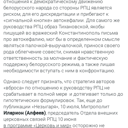
отношения к демократическому движению
белорусского народа со стороны РПЦ является
риском, для его дискредитации и прибегают к
«сигнальной кнопке» автокефалии. Для самого же
руководства РПЦ образ Тихановской, якобы
пишущей во вражеский Константинополь письма
про автокефалию, мог бы в определенном смысле
являться палочкой-выручалочкой, принося своего
рода облегчение совести, снимая нравственную
ответственность за молчание и фактическую
поддержку белорусского режима, а также лишая
необходимости вступать с ним в конфронтацию.
Однако следует признать, что стратегия авторов
«вброса» по отношению к руководству РПЦ не
срабатывает в полной мере и дотягивает только до
гипотетических формулировок. Так, еще до
публикации «Незыгаря», 10 июля, Митрополит
Иларион (Алфеев)
, председатель Отдела внешних
церковных связей РПЦ 10 июня
в программе «Церковь и мир»
осторожно не