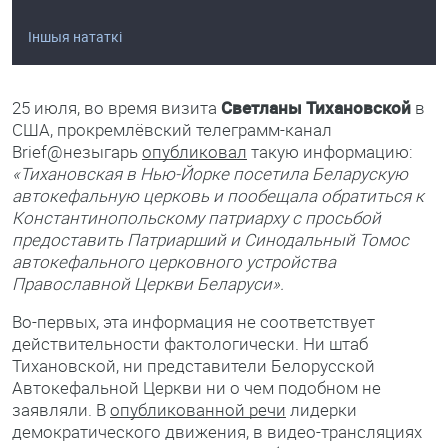
Іншыя нататкі
25 июля, во время визита
Светланы Тихановской
в
США, прокремлёвский телеграмм-канал
Brief@незыгарь
опубликовал
такую информацию:
«Тихановская в Нью-Йорке посетила Беларускую
автокефальную церковь и пообещала обратиться к
Константинопольскому патриарху с просьбой
предоставить Патриарший и Синодальный Томос
автокефального церковного устройства
Православной Церкви Беларуси».
Во-первых, эта информация не соответствует
действительности фактологически. Ни штаб
Тихановской, ни представители Белорусской
Автокефальной Церкви ни о чем подобном не
заявляли. В
опубликованной речи
лидерки
демократического движения, в видео-трансляциях