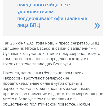
выеденного яйца, ее с
удовольствием
поддерживают официальные
лица БПЦ.
Так 25 июня 2021 года новый пресс-секретарь БПЦ
священник Игорь Васько, в связи с заявлениями
Лукашенко, с удовольствием
помуссировал
тему о
том, как неназванные «определённые круги»
готовят автокефалию для Беларуси.
Наконец, невольным бенефициаром таких
«вбросов» выступают беларусские
проавтокевальные силы внутри страны и
зарубежом. Если можно назвать их «силами»,
принимая во внимание их достаточно маргинальное
место в белорусском православии и в
общественно-политической повестке. Любые