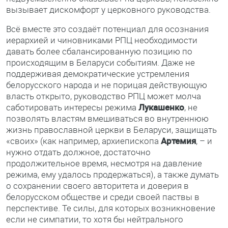
вызывает дискомфорт у церковного руководства.
Всё вместе это создаёт потенциал для осознания
иерархией и чиновниками РПЦ необходимости
давать более сбалансированную позицию по
происходящим в Беларуси событиям. Даже не
поддерживая демократические устремления
белорусского народа и не порицая действующую
власть открыто, руководство РПЦ может молча
саботировать интересы режима
Лукашенко
, не
позволять властям вмешиваться во внутреннюю
жизнь православной церкви в Беларуси, защищать
«своих» (как например, архиепископа
Артемия
, – и
нужно отдать должное, достаточно
продолжительное время, несмотря на давление
режима, ему удалось продержаться), а также думать
о сохранении своего авторитета и доверия в
белорусском обществе и среди своей паствы в
перспективе. Те силы, для которых возникновение
если не симпатии, то хотя бы нейтрального