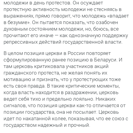
молодежи в день протестов. Он осуждает
протестную активность молодежи не стесняясь в
выражениях, прямо говорит, что молодежь «впадает
в безумие». Он пытается показать, что озабочен
духовным состоянием молодежи, но, боюсь, все
прочитают его иначе — как однозначную поддержку
репрессивных действий государственной власти.
В целом позиция церкви в России повторяет
сформулированную ранее позицию в Беларуси. И
там церковь критиковала участников акций
гражданского протеста, не желая понять их
мотивацию и признать, что у протестующих тоже
есть своя правда. В такие критические моменты,
когда власть находится в раздражении, церковь
ведет себя тихо и предельно лояльно. Никаких
сигналов, что позиция церкви как-то отличается от
позиции государства, она не посылает. Церковь
идет по накатанной колее, показывая, что ее союз с
государством надежный и прочный.