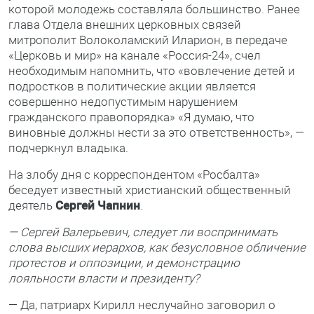
которой молодежь составляла большинство. Ранее
глава Отдела внешних церковных связей
митрополит Волоколамский Иларион, в передаче
«Церковь и мир» на канале «Россия-24», счел
необходимым напомнить, что «вовлечение детей и
подростков в политические акции является
совершенно недопустимым нарушением
гражданского правопорядка» «Я думаю, что
виновные должны нести за это ответственность», —
подчеркнул владыка.
На злобу дня с корреспондентом «Росбалта»
беседует известный христианский общественный
деятель
Сергей Чапнин
.
— Сергей Валерьевич, следует ли воспринимать
слова высших иерархов, как безусловное обличение
протестов и оппозиции, и демонстрацию
лояльности власти и президенту?
— Да, патриарх Кирилл неслучайно заговорил о