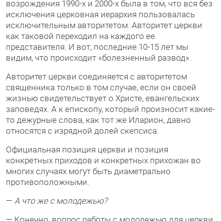
возрождения 1990-х и 2000-х была в том, что вся без
исключения церковная иерархия пользовалась
исключительным авторитетом. Авторитет церкви
как таковой переходил на каждого ее
представителя. И вот, последние 10-15 лет мы
видим, что происходит «болезненный развод».
Авторитет церкви соединяется с авторитетом
священника только в том случае, если он своей
жизнью свидетельствует о Христе, евангельских
заповедях. А к епископу, который произносит какие-
то дежурные слова, как тот же Иларион, давно
относятся с изрядной долей скепсиса.
Официальная позиция церкви и позиция
конкретных приходов и конкретных прихожан во
многих случаях могут быть диаметрально
противоположными.
—
А что же с молодежью?
— Конечно, вопрос работы с молодежью для церкви