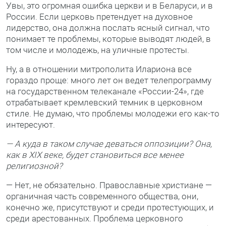
Увы, это огромная ошибка церкви и в Беларуси, и в
России. Если церковь претендует на духовное
лидерство, она должна послать ясный сигнал, что
понимает те проблемы, которые выводят людей, в
том числе и молодежь, на уличные протесты.
Ну, а в отношении митрополита Илариона все
гораздо проще: много лет он ведет телепрограмму
на государственном телеканале «России-24», где
отрабатывает кремлевский темник в церковном
стиле. Не думаю, что проблемы молодежи его как-то
интересуют.
— А куда в таком случае деваться оппозиции? Она,
как в XIX веке, будет становиться все менее
религиозной?
— Нет, не обязательно. Православные христиане —
органичная часть современного общества, они,
конечно же, присутствуют и среди протестующих, и
среди арестованных. Проблема церковного