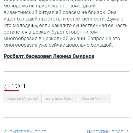
молодежь не привлекают. Громоздкий
византийский ритуал ей совсем не близок. Она
ищет большей простоты и естественности. Думаю,
что молодежь, если какая-то существенная ее часть
останется в церкви, будет сторонником
многообразия в церковной жизни. Запрос на это
многообразие уже сейчас довольно большой.
Росбалт, беседовал Леонид Смирнов
ТЭГІ
Іларыён (Алфееў)
патрыярх Кірыл
Сяргей Чапнін
ПАПЯРЭДНІ ПОСТ
НАСТУПНЫ ПОСТ