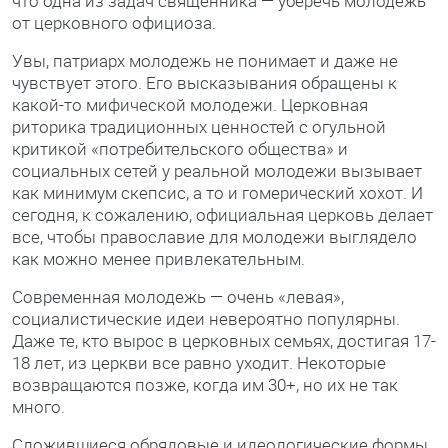
что одна из задач священника — уберечь молодежь
от церковного официоза.
Увы, патриарх молодежь не понимает и даже не
чувствует этого. Его высказывания обращены к
какой-то мифической молодежи. Церковная
риторика традиционных ценностей с огульной
критикой «потребительского общества» и
социальных сетей у реальной молодежи вызывает
как минимум скепсис, а то и гомерический хохот. И
сегодня, к сожалению, официальная церковь делает
все, чтобы православие для молодежи выглядело
как можно менее привлекательным.
Современная молодежь — очень «левая»,
социалистические идеи невероятно популярны.
Даже те, кто вырос в церковных семьях, достигая 17-
18 лет, из церкви все равно уходит. Некоторые
возвращаются позже, когда им 30+, но их не так
много.
Сложившиеся обрядовые и идеологические формы