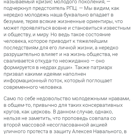
называемый кризис молодого поколения, —
подчеркнул предстоятель РПЦ. — Мы видим, как
нередко молодежь наша буквально впадает в
безумие, теряя всякие жизненные ориентиры, что
может проявляться вовне и становиться известным
и обществу, и миру. Но ведь такое состояние
человека, которое приводит к тяжелейшим
последствиям для его личной жизни, а нередко
разрушительно влияет и на жизнь общества, не
сваливается откуда-то неожиданно — оно
формируется в недрах души». Также патриарх
призвал какими идеями наполнен
информационный поток, который поглощает
современного человека.
Само по себе недовольство молодежными нравами,
в общем-то, привычно для таких консервативных
кругов, как церковь. В данном случае, однако,
нельзя не заметить, что проповедь совпала со
второй массовой несогласованной акцией
уличного протеста в защиту Алексея Навального, в