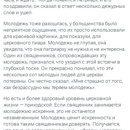
поздравили, он сказал в ответ несколько дежурных
слов и ушел.
Молодежь тоже разошлась, у большинства было
неприятное ощущение, что их просто использовали
для красивой картинки, для показухи, для
церковного пиара. Молодежь не глупая, она
увидела, что она патриарху не нужна и не интересна.
Один из священников, сопровождавших эту
молодежь, признался, что уходил с этой встречи в
глубокой тоске. Он прекрасно понимал, что эти
несколько сот молодых людей для церкви
потеряны. Он честно сказал: «Мне страшно от того,
как безрассудно мы теряем молодежь».
Но есть и более здоровый уровень церковной
жизни — приходской. Если священник занимается
молодежью искренне, это не останется
незамеченным. Молодежь ценит искренность и
готова таким священникам доверять. Получается,