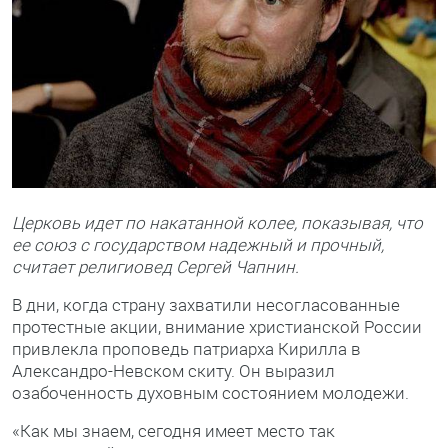
Церковь идет по накатанной колее, показывая, что
ее союз с государством надежный и прочный,
считает религиовед Сергей Чапнин.
В дни, когда страну захватили несогласованные
протестные акции, внимание христианской России
привлекла проповедь патриарха Кирилла в
Александро-Невском скиту. Он выразил
озабоченность духовным состоянием молодежи.
«Как мы знаем, сегодня имеет место так