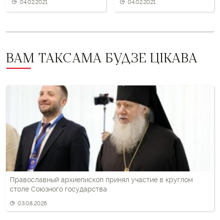
04.02.2021
04.02.2021
Беларуси
ВАМ ТАКСАМА БУДЗЕ ЦІКАВА
Православный архиепископ принял участие в круглом
столе Союзного государства
03.08.2026