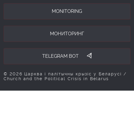
MONITORING
МОНИТОРИНГ
TELEGRAM BOT
© 2026 Царква і палітычны крызіс у Беларусі /
Church and the Political Crisis in Belarus