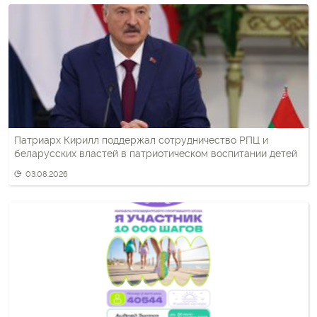
Патриарх Кирилл поддержал сотрудничество РПЦ и
беларусских властей в патриотическом воспитании детей
03.08.2026