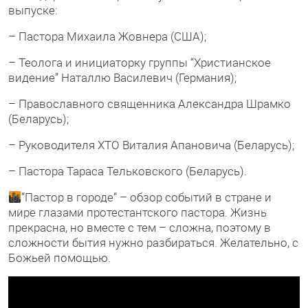
выпуске:
– Пастора Михаила Жовнера (США);
– Теолога и инициаторку группы “Христианское
видение” Наталлю Василевич (Германия);
– Православного священника Александра Шрамко
(Беларусь);
– Руководителя ХТО Виталия Апановича (Беларусь);
– Пастора Тараса Тельковского (Беларусь).
”Пастор в городе” – обзор событий в стране и
мире глазами протестантского пастора. Жизнь
прекрасна, но вместе с тем – сложна, поэтому в
сложности бытия нужно разбираться. Желательно, с
Божьей помощью.