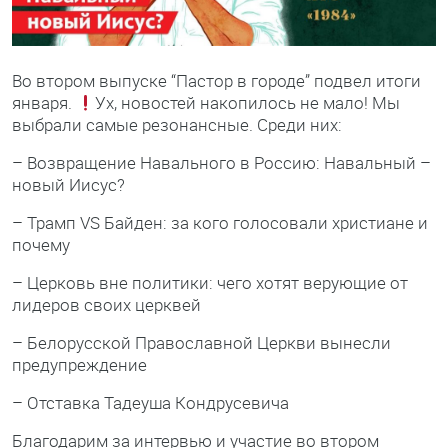
Во втором выпуске “Пастор в городе” подвел итоги
января.
Ух, новостей накопилось не мало! Мы
выбрали самые резонансные. Среди них:
– Возвращение Навального в Россию: Навальный –
новый Иисус?
– Трамп VS Байден: за кого голосовали христиане и
почему
– Церковь вне политики: чего хотят верующие от
лидеров своих церквей
– Белорусской Православной Церкви вынесли
предупреждение
– Отставка Тадеуша Кондрусевича
Благодарим за интервью и участие во втором