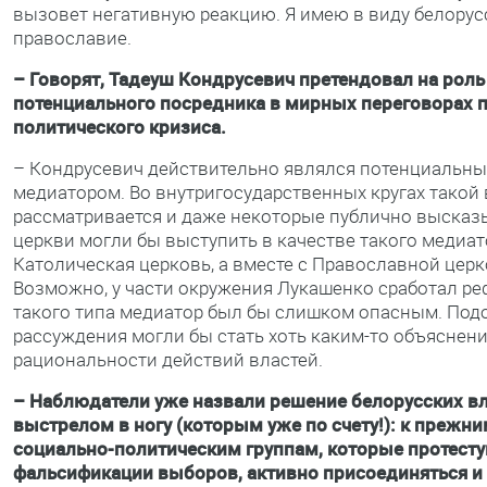
вызовет негативную реакцию. Я имею в виду белорус
православие.
– Говорят, Тадеуш Кондрусевич претендовал на роль
потенциального посредника в мирных переговорах п
политического кризиса.
– Кондрусевич действительно являлся потенциальн
медиатором. Во внутригосударственных кругах такой
рассматривается и даже некоторые публично высказ
церкви могли бы выступить в качестве такого медиато
Католическая церковь, а вместе с Православной цер
Возможно, у части окружения Лукашенко сработал реф
такого типа медиатор был бы слишком опасным. Под
рассуждения могли бы стать хоть каким-то объяснен
рациональности действий властей.
– Наблюдатели уже назвали решение белорусских в
выстрелом в ногу (которым уже по счету!): к прежн
социально-политическим группам, которые протест
фальсификации выборов, активно присоединяться и 