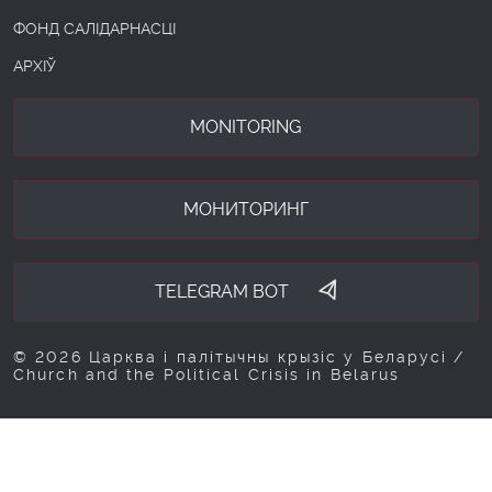
ФОНД САЛІДАРНАСЦІ
АРХІЎ
MONITORING
МОНИТОРИНГ
TELEGRAM BOT
© 2026 Царква і палітычны крызіс у Беларусі /
Church and the Political Crisis in Belarus