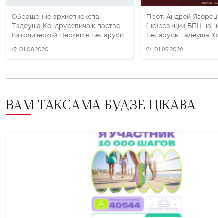
Обращение архиепископа
Прот. Андрей Яворец
Тадеуша Кондрусевича к пастве
(не)реакции БПЦ на н
Католической Церкви в Беларуси
Беларусь Тадеуша К
01.09.2020
01.09.2020
ВАМ ТАКСАМА БУДЗЕ ЦІКАВА