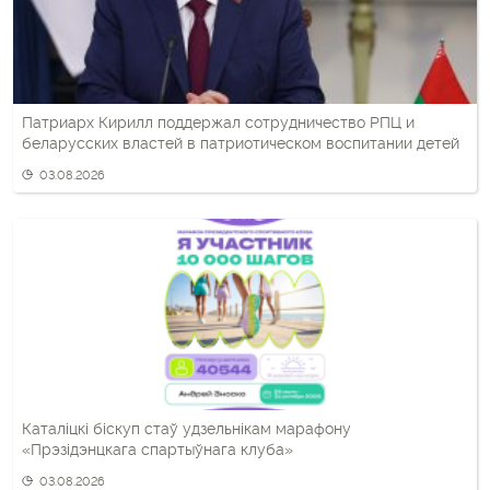
Патриарх Кирилл поддержал сотрудничество РПЦ и
беларусских властей в патриотическом воспитании детей
03.08.2026
Каталіцкі біскуп стаў удзельнікам марафону
«Прэзідэнцкага спартыўнага клуба»
03.08.2026