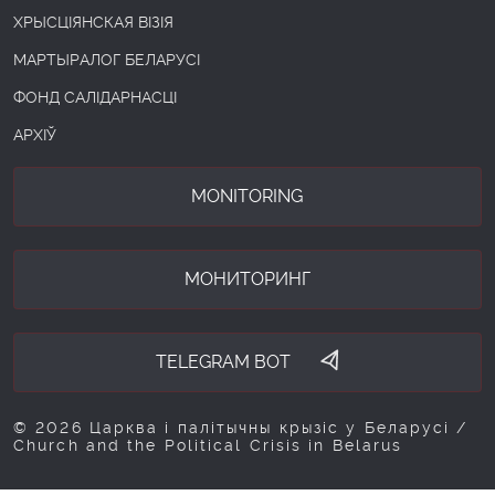
ХРЫСЦІЯНСКАЯ ВІЗІЯ
МАРТЫРАЛОГ БЕЛАРУСІ
ФОНД САЛІДАРНАСЦІ
АРХІЎ
MONITORING
МОНИТОРИНГ
TELEGRAM BOT
© 2026 Царква і палітычны крызіс у Беларусі /
Church and the Political Crisis in Belarus