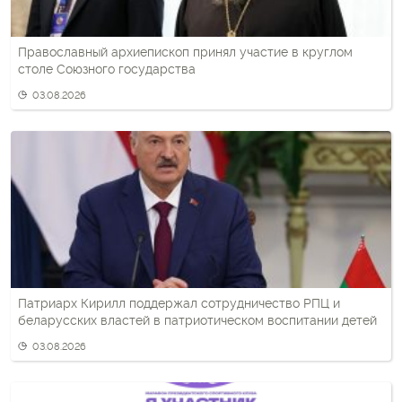
Православный архиепископ принял участие в круглом
столе Союзного государства
03.08.2026
Патриарх Кирилл поддержал сотрудничество РПЦ и
беларусских властей в патриотическом воспитании детей
03.08.2026