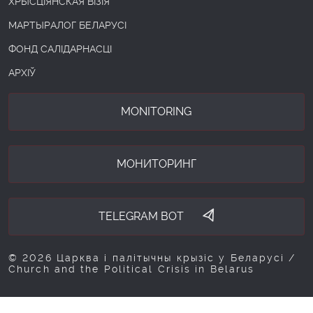
ХРЫСЦІЯНСКАЯ ВІЗІЯ
МАРТЫРАЛОГ БЕЛАРУСІ
ФОНД САЛІДАРНАСЦІ
АРХІЎ
MONITORING
МОНИТОРИНГ
TELEGRAM BOT
© 2026 Царква і палітычны крызіс у Беларусі /
Church and the Political Crisis in Belarus