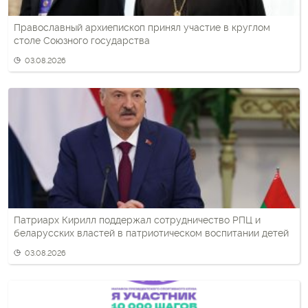
Православный архиепископ принял участие в круглом
столе Союзного государства
03.08.2026
Патриарх Кирилл поддержал сотрудничество РПЦ и
беларусских властей в патриотическом воспитании детей
03.08.2026