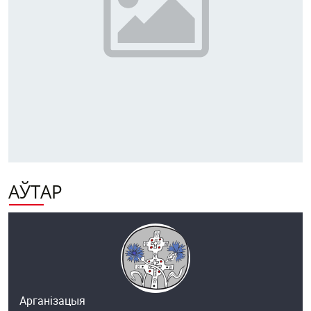
АЎТАР
Арганізацыя