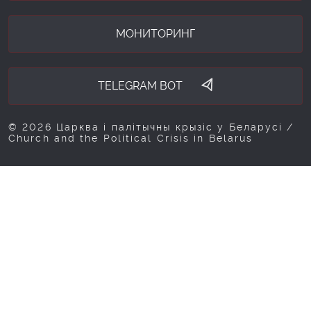
МОНИТОРИНГ
TELEGRAM BOT
© 2026 Царква і палітычны крызіс у Беларусі /
Church and the Political Crisis in Belarus