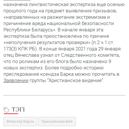
назначена лингвистическая экспертиза еще осенью
прошлого года на предмет выявления призывов,
«направленных на разжигание экстремизма и
причинение вреда национальной безопасности
Республики Беларусь». В начале января эта
экспертиза была приостановлена по причине
«неполучения результатов проверки» (п.2 ч.1 ст.
173(3) КПК РБ). В конце января 2021 года 29 января
отец Вячеслава узнал от Следственного комитета,
что по роликам из его блога было назначено 9
новых экспертиз. Более подробно историю
преследование ксендза Барка можно прочитать в
Заявлении
группы “Христианское видение”.
ТЭГІ
Вячаслаў Барок
Хрысціянская візія