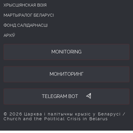
ХРЫСЦІЯНСКАЯ ВІЗІЯ
МАРТЫРАЛОГ БЕЛАРУСІ
ФОНД САЛІДАРНАСЦІ
АРХІЎ
MONITORING
МОНИТОРИНГ
TELEGRAM BOT
© 2026 Царква і палітычны крызіс у Беларусі /
Church and the Political Crisis in Belarus