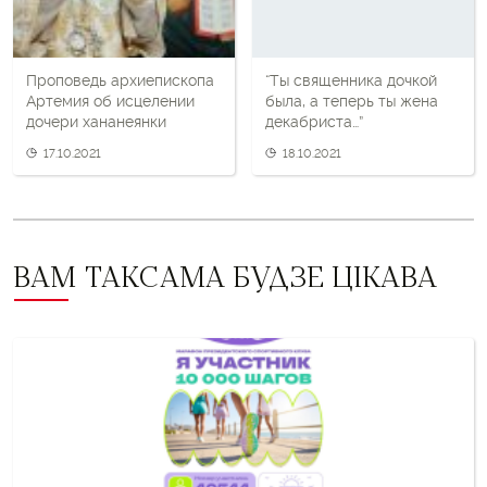
Проповедь архиепископа
“Ты священника дочкой
Артемия об исцелении
была, а теперь ты жена
дочери хананеянки
декабриста…”
17.10.2021
18.10.2021
ВАМ ТАКСАМА БУДЗЕ ЦІКАВА