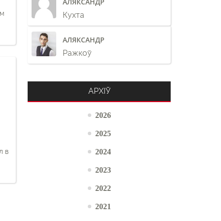
АЛЯКСАНДР
ам
Кухта
АЛЯКСАНДР
Ражкоў
АРХІЎ
2026
2025
2024
л в
2023
2022
2021