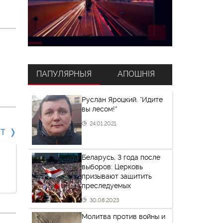
ПАПУЛЯРНЫЯ
АПОШНІЯ
Руслан Яроцкий. “Идите
вы лесом!”
24.01.2021
СТ
Беларусь, 3 года после
выборов: Церковь
призывают защитить
преследуемых
30.08.2023
Молитва против войны и