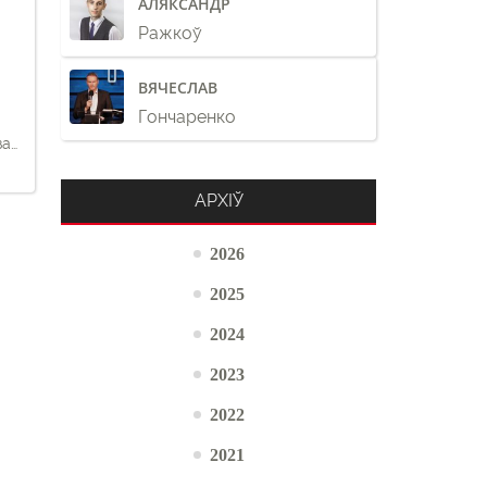
АЛЯКСАНДР
Ражкоў
ВЯЧЕСЛАВ
Гончаренко
за
АРХІЎ
2026
2025
2024
2023
2022
2021