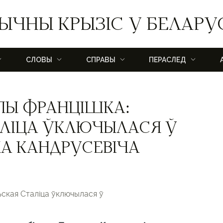
ЫЧНЫ КРЫЗІС У БЕЛАРУ
СЛОВЫ
СПРАВЫ
ПЕРАСЛЕД
ПЫ ФРАНЦІШКА:
ЛІЦА ЎКЛЮЧЫЛАСЯ Ў
А КАНДРУСЕВІЧА