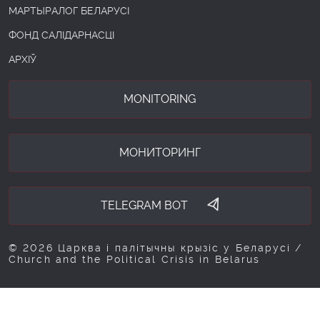
МАРТЫРАЛОГ БЕЛАРУСІ
ФОНД САЛІДАРНАСЦІ
АРХІЎ
MONITORING
МОНИТОРИНГ
TELEGRAM BOT
© 2026 Царква і палітычны крызіс у Беларусі /
Church and the Political Crisis in Belarus