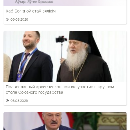
Каб Бог зноў стаў вялікім
09.08.2026
Православный архиепископ принял участие в круглом
столе Союзного государства
03.08.2026