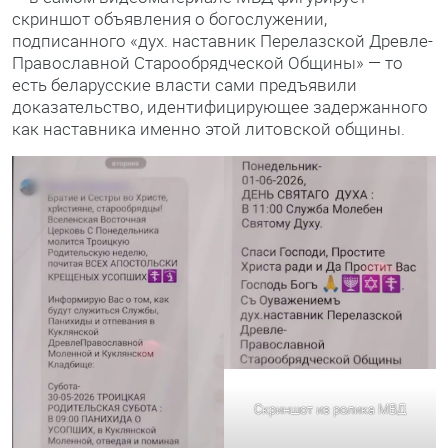
скриншот объявления о богослужении,
подписанного «дух. наставник Перелазской Древле-
Православной Старообрядческой Общины» — то
есть беларусские власти сами предъявили
доказательство, идентифицирующее задержанного
как наставника именно этой литовской общины.
Скриншот из ролика МВД