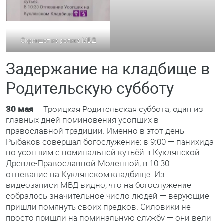
Скриншот из ролика МВД
Задержание на кладбище в
Родительскую субботу
30 мая
— Троицкая Родительская суббота, один из
главных дней поминовения усопших в
православной традиции. Именно в этот день
Рыбаков совершал богослужение: в 9:00 — панихида
по усопшим с поминальной кутьёй в Куклянской
Древле-Православной Моленной, в 10:30 —
отпевание на Куклянском кладбище. Из
видеозаписи МВД видно, что на богослужение
собралось значительное число людей — верующие
пришли помянуть своих предков. Силовики не
просто пришли на поминальную службу — они вели