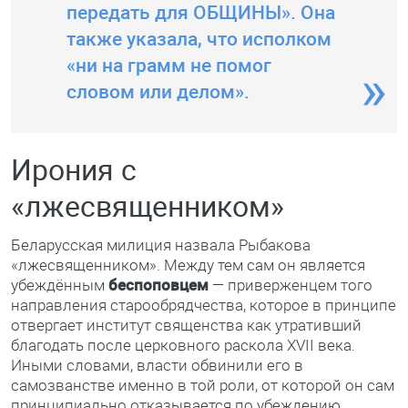
передать для ОБЩИНЫ». Она
также указала, что исполком
«ни на грамм не помог
словом или делом».
Ирония с
«лжесвященником»
Беларусская милиция назвала Рыбакова
«лжесвященником». Между тем сам он является
убеждённым
беспоповцем
— приверженцем того
направления старообрядчества, которое в принципе
отвергает институт священства как утративший
благодать после церковного раскола XVII века.
Иными словами, власти обвинили его в
самозванстве именно в той роли, от которой он сам
принципиально отказывается по убеждению.