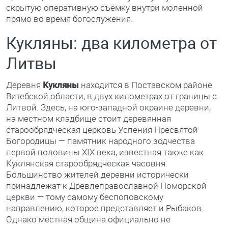
скрытую оперативную съёмку внутри моленной
прямо во время богослужения.
Кукляны: два километра от
Литвы
Деревня
Кукляны
находится в Поставском районе
Витебской области, в двух километрах от границы с
Литвой. Здесь, на юго-западной окраине деревни,
на местном кладбище стоит деревянная
старообрядческая церковь Успения Пресвятой
Богородицы — памятник народного зодчества
первой половины XIX века, известная также как
Куклянская старообрядческая часовня.
Большинство жителей деревни исторически
принадлежат к Древлеправославной Поморской
церкви — тому самому беспоповскому
направлению, которое представляет и Рыбаков.
Однако местная община официально не