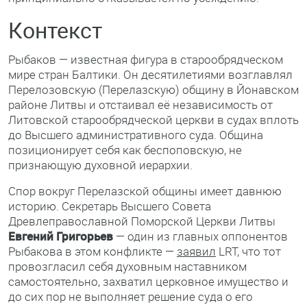
Контекст
Рыбаков — известная фигура в старообрядческом
мире стран Балтики. Он десятилетиями возглавлял
Перелозовскую (Перелазскую) общину в Йонавском
районе Литвы и отстаивал её независимость от
Литовской старообрядческой церкви в судах вплоть
до Высшего административного суда. Община
позиционирует себя как беспоповскую, не
признающую духовной иерархии.
Спор вокруг Перелазской общины имеет давнюю
историю. Секретарь Высшего Совета
Древлеправославной Поморской Церкви Литвы
Евгений Григорьев
— один из главных оппонентов
Рыбакова в этом конфликте —
заявил
LRT, что тот
провозгласил себя духовным наставником
самостоятельно, захватил церковное имущество и
до сих пор не выполняет решение суда о его