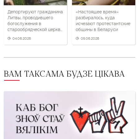
Депортируют гражданина
«Настоящее время»
Литвы, проводившего
разбиралось, куда
богослужения в
исчезают протестантские
старообрядческой церкви
общины в Беларуси
в Поставском районе
04.06.2026
05.06.2026
ВАМ ТАКСАМА БУДЗЕ ЦІКАВА