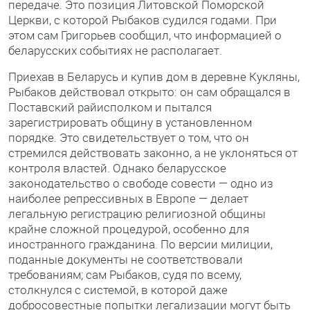
передаче. Это позиция Литовской Поморской
Церкви, с которой Рыбаков судился годами. При
этом сам Григорьев сообщил, что информацией о
беларусских событиях не располагает.
Приехав в Беларусь и купив дом в деревне Кукляны,
Рыбаков действовал открыто: он сам обращался в
Поставский райисполком и пытался
зарегистрировать общину в установленном
порядке. Это свидетельствует о том, что он
стремился действовать законно, а не уклоняться от
контроля властей. Однако беларусское
законодательство о свободе совести — одно из
наиболее репрессивных в Европе — делает
легальную регистрацию религиозной общины
крайне сложной процедурой, особенно для
иностранного гражданина. По версии милиции,
поданные документы не соответствовали
требованиям; сам Рыбаков, судя по всему,
столкнулся с системой, в которой даже
добросовестные попытки легализации могут быть