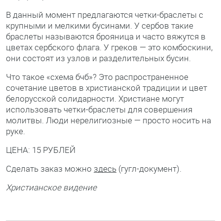
В данный момент предлагаются четки-браслеты с
крупными и мелкими бусинами. У сербов такие
браслеты называются брояница и часто вяжутся в
цветах сербского флага. У греков — это комбоскини,
они состоят из узлов и разделительных бусин.
Что такое «схема бчб»? Это распространенное
сочетание цветов в христианской традиции и цвет
белорусской солидарности. Христиане могут
использовать четки-браслеты для совершения
молитвы. Люди нерелигиозные — просто носить на
руке.
ЦЕНА: 15 РУБЛЕЙ
Сделать заказ можно
здесь
(гугл-документ).
Христианское видение