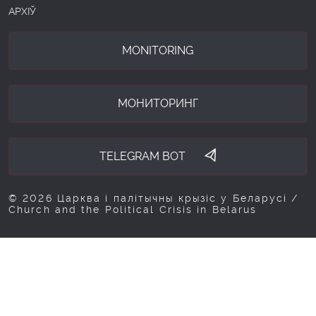
АРХІЎ
MONITORING
МОНИТОРИНГ
TELEGRAM BOT
© 2026 Царква і палітычны крызіс у Беларусі /
Church and the Political Crisis in Belarus