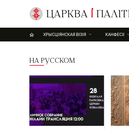
ЦАРКВА
І
ПАЛІТ
H
ХРЫСЦІЯНСКАЯ ВІЗІЯ
КАНФЕСІІ
НА РУССКОМ