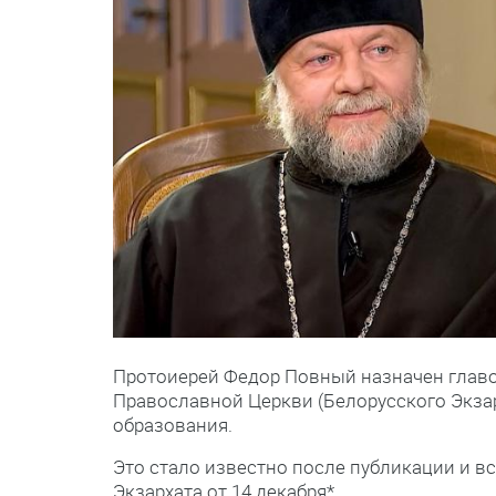
Протоиерей Федор Повный назначен глав
Православной Церкви (Белорусского Экза
образования.
Это стало известно после публикации и в
Экзархата от 14 декабря*.