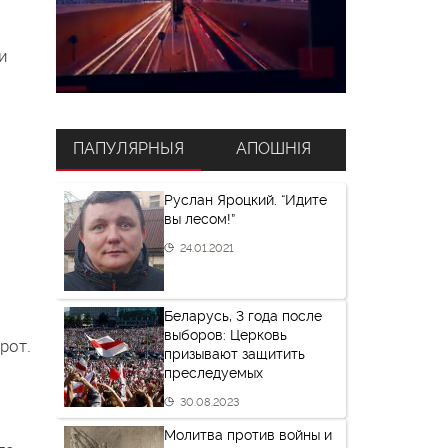
и
ПАПУЛЯРНЫЯ
АПОШНІЯ
Руслан Яроцкий. “Идите
вы лесом!”
24.01.2021
Беларусь, 3 года после
выборов: Церковь
рот.
призывают защитить
преследуемых
30.08.2023
Молитва против войны и