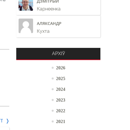
ДЗМІТРЫЙ
Карнеенка
АЛЯКСАНДР
Кухта
АРХІЎ
2026
2025
2024
2023
2022
СТ
2021