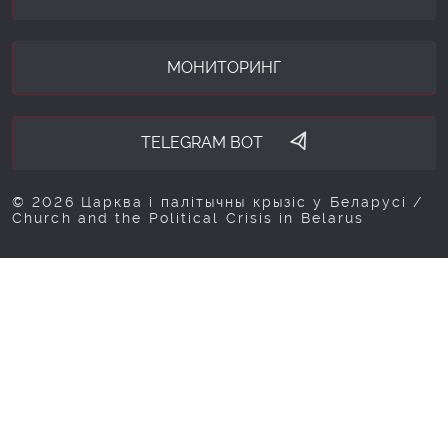
МОНИТОРИНГ
TELEGRAM BOT
© 2026 Царква і палітычны крызіс у Беларусі /
Church and the Political Crisis in Belarus