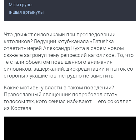
Місія групы
Іншыя артыкулы
Что движет силовиками при преследовании
католиков? Ведущий ютуб-канала «Batushka
ответит» иерей Александр Кухта в своем новом
сюжете затронул тему репрессий католиков. То, что
те стали объектом повышенного внимания
силовиков, задержаний, дискредитации и пыток со
стороны лукашистов, нетрудно не заметить.
Какие мотивы у власти в таком поведении?
Православный священник попробовал стать
голосом тех, кого сейчас избивают — его соколлег
из Костела.