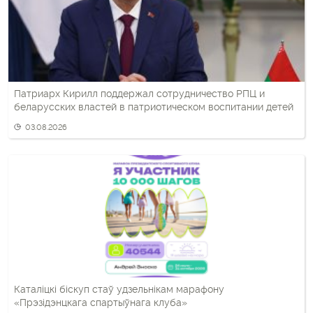
Патриарх Кирилл поддержал сотрудничество РПЦ и
беларусских властей в патриотическом воспитании детей
03.08.2026
Каталіцкі біскуп стаў удзельнікам марафону
«Прэзідэнцкага спартыўнага клуба»