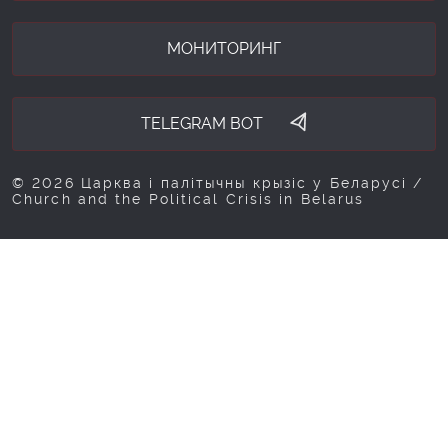
МОНИТОРИНГ
TELEGRAM BOT
© 2026 Царква і палітычны крызіс у Беларусі /
Church and the Political Crisis in Belarus