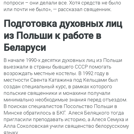
попроси – они делали все. Хотя средств не было
или почти не было», — рассказал священник.
Подготовка духовных лиц
из Польши к работе в
Беларуси
В начале 1990-х десятки духовных лиц из Польши
выезжали в страны бывшего СССР помогать
возрождать местные костелы. В 1992 году в
местности Свента Катажина под Кельцами был
создан специальный курс, в рамках которого
польские священники и монахини получали
минимально необходимые знания перед отъездом.
В поисках специалистов Посольство Польши в
Минске обратилось в БКГ. Алеся Беляцкого тогда
пригласили преподавать историю, а Алеся Семуха и
Алла Соколовская учили священство белорусскому
языку.