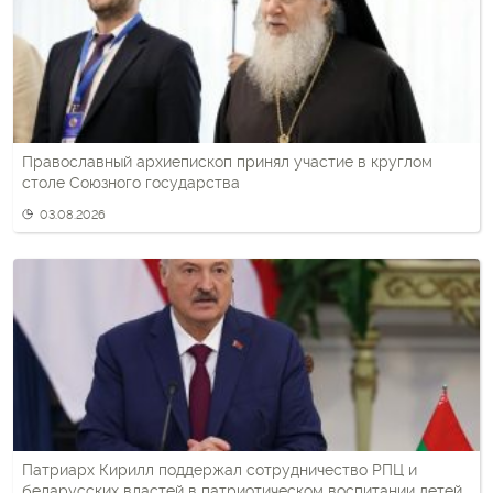
Православный архиепископ принял участие в круглом
столе Союзного государства
03.08.2026
Патриарх Кирилл поддержал сотрудничество РПЦ и
беларусских властей в патриотическом воспитании детей