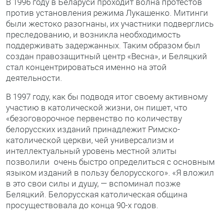
В 1996 году в Беларуси проходит волна протестов
против установления режима Лукашенко. Митинги
были жестоко разогнаны, их участники подверглись
преследованию, и возникла необходимость
поддерживать задержанных. Таким образом был
создан правозащитный центр «Весна», и Беляцкий
стал концентрироваться именно на этой
деятельности.
В 1997 году, как бы подводя итог своему активному
участию в католической жизни, он пишет, что
«безоговорочное первенство по количеству
белорусских изданий принадлежит Римско-
католической церкви, чей универсализм и
интеллектуальный уровень местной элиты
позволили очень быстро определиться с основным
языком изданий в пользу белорусского». «Я вложил
в это свои силы и душу, — вспоминал позже
Беляцкий. Белорусская католическая община
просуществовала до конца 90-х годов.