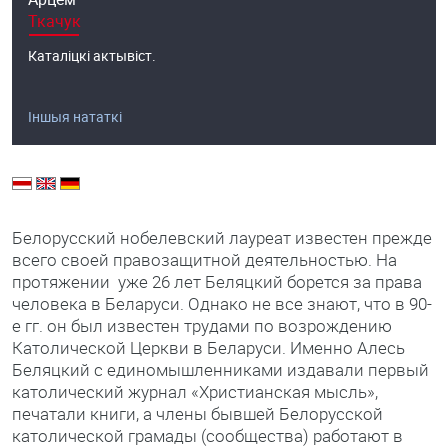
Ткачук
Каталіцкі актывіст.
Іншыя нататкі
Белорусский нобелевский лауреат известен прежде
всего своей правозащитной деятельностью. На
протяжении уже 26 лет Беляцкий борется за права
человека в Беларуси. Однако не все знают, что в 90-
е гг. он был известен трудами по возрождению
Католической Церкви в Беларуси. Именно Алесь
Беляцкий с единомышленниками издавали первый
католический журнал «Христианская мысль»,
печатали книги, а члены бывшей Белорусской
католической грамады (сообщества) работают в