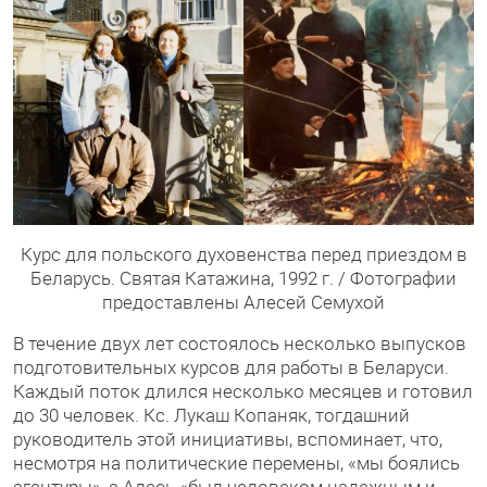
Курс для польского духовенства перед приездом в
Беларусь. Святая Катажина, 1992 г. / Фотографии
предоставлены Алесей Семухой
В течение двух лет состоялось несколько выпусков
подготовительных курсов для работы в Беларуси.
Каждый поток длился несколько месяцев и готовил
до 30 человек. Кс. Лукаш Копаняк, тогдашний
руководитель этой инициативы, вспоминает, что,
несмотря на политические перемены, «мы боялись
агентуры», а Алесь «был человеком надежным и